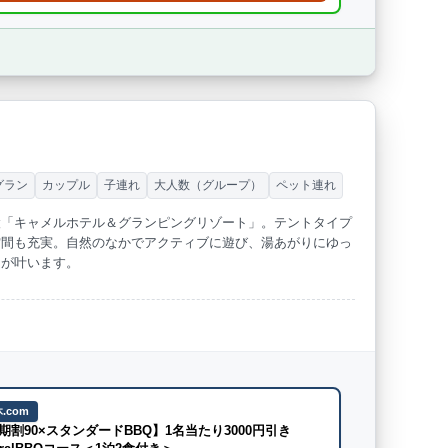
ト
グラン
カップル
子連れ
大人数（グループ）
ペット連れ
設「キャメルホテル＆グランピングリゾート」。テントタイプ
空間も充実。自然のなかでアクティブに遊び、湯あがりにゆっ
日が叶います。
.com
期割90×スタンダードBBQ】1名当たり3000円引き