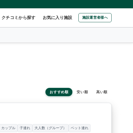
クチコミから探す
お気に入り施設
施設運営者様へ
おすすめ順
安い順
高い順
里
カップル
子連れ
大人数（グループ）
ペット連れ