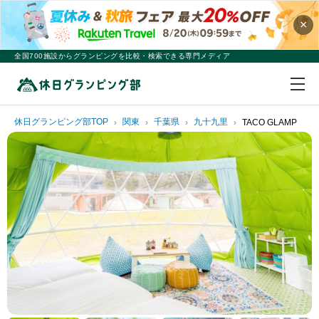
×
全国700施設からグランピングを比較・検索できる専門メディア
休日グランピング部TOP
関東
千葉県
九十九里
TACO GLAMP