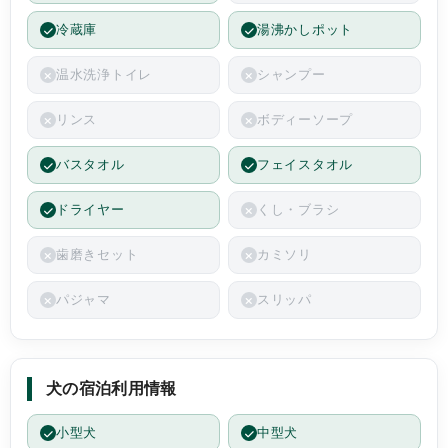
冷蔵庫
湯沸かしポット
温水洗浄トイレ
シャンプー
リンス
ボディーソープ
バスタオル
フェイスタオル
ドライヤー
くし・ブラシ
歯磨きセット
カミソリ
パジャマ
スリッパ
犬の宿泊利用情報
小型犬
中型犬