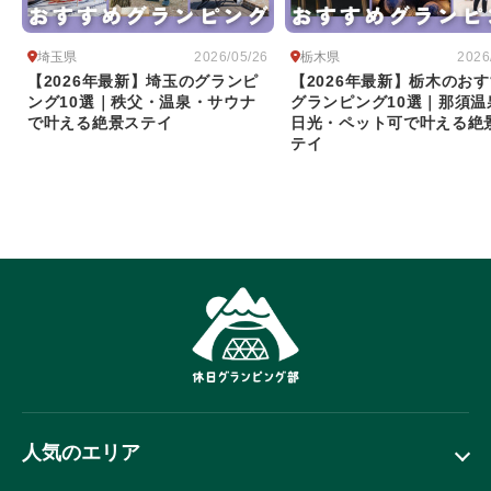
埼玉県
栃木県
2026/05/26
2026
【2026年最新】埼玉のグランピ
【2026年最新】栃木のお
ング10選｜秩父・温泉・サウナ
グランピング10選｜那須温
で叶える絶景ステイ
日光・ペット可で叶える絶
テイ
人気のエリア