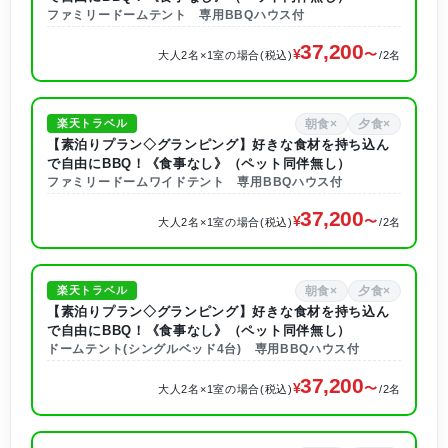
ファミリードームテント 専用BBQハウス付
37,200
大人2名×1室の場合(税込)
/2名
朝食×
夕食×
楽天トラベル
【素泊りプラン◇グランピング】好きな食材を持ち込ん
で自由にBBQ！《食事なし》（ペット同伴無し）
ファミリードームワイドテント 専用BBQハウス付
37,200
大人2名×1室の場合(税込)
/2名
朝食×
夕食×
楽天トラベル
【素泊りプラン◇グランピング】好きな食材を持ち込ん
で自由にBBQ！《食事なし》（ペット同伴無し）
ドームテント(シングルベッド4台) 専用BBQハウス付
37,200
大人2名×1室の場合(税込)
/2名