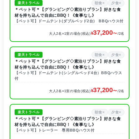
朝食×
夕食×
楽天トラベル
＊ペット可＊【グランピング◇素泊りプラン】好きな食
材を持ち込んで自由にBBQ！《食事なし》
【ペット可】ドームテント(ダブルベッド2台) BBQハウス付
37,200
大人2名×1室の場合(税込)
/2名
朝食×
夕食×
楽天トラベル
＊ペット可＊【グランピング◇素泊りプラン】好きな食
材を持ち込んで自由にBBQ！《食事なし》
【ペット可】ドームテント(シングルベッド4台）BBQハウス
付
37,200
大人2名×1室の場合(税込)
/2名
朝食×
夕食×
楽天トラベル
＊ペット可＊【グランピング◇素泊りプラン】好きな食
材を持ち込んで自由にBBQ！《食事なし》
【ペット可】トレーラー 専用BBQハウス付