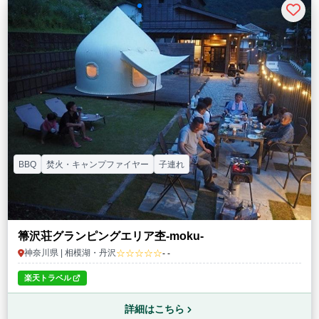
BBQ
焚火・キャンプファイヤー
子連れ
箒沢荘グランピングエリア杢-moku-
☆☆☆☆☆
神奈川県 | 相模湖・丹沢
- -
楽天トラベル
詳細はこちら