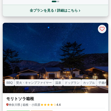
全プランを見る / 詳細はこちら
BBQ
焚火・キャンプファイヤー
温泉
ドッグラン
カップル
子連れ
モリトソラ箱根
★★★★☆
神奈川県 | 箱根・小田原
4.4