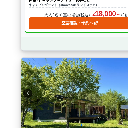
体験♪】キャンプギア付き 食事なし
キャンピングテント（snowpeak ランドロック）
18,000
大人2名×1室の場合(税込)
/2
空室確認・予約へ