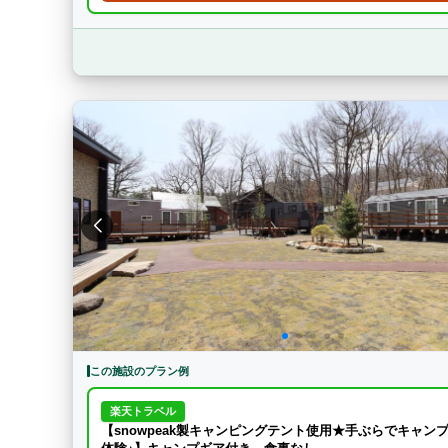
この施設のプラン例
楽天トラベル
【snowpeak製キャンピングテント使用★手ぶらでキャン