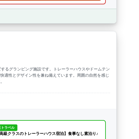
中に位置するグランピング施設です。トレーラーハウスやドームテン
い快適性とデザイン性を兼ね備えています。周囲の自然を感じ
す。
天トラベル
高級クラスのトレーラーハウス宿泊】食事なし素泊り♪