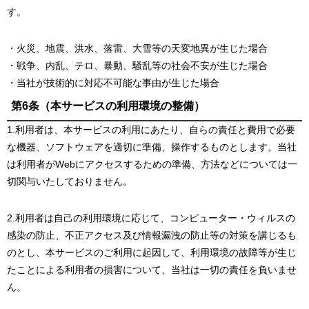
す。
・火災、地震、洪水、落雷、大雪等の天変地異が生じた場合
・戦争、内乱、テロ、暴動、騒乱等の社会不安が生じた場合
・当社が技術的に対応不可能な事由が生じた場合
第6条（本サービスの利用環境の整備）
1.利用者は、本サービスの利用にあたり、自らの責任と費用で必要
な機器、ソフトウェアを適切に準備、操作するものとします。当社
は利用者がWebにアクセスするための準備、方法などについては一
切関与いたしておりません。
2.利用者は自己の利用環境に応じて、コンピューター・ウィルスの
感染の防止、不正アクセス及び情報漏洩の防止等の対策を講じるも
のとし、本サービスのご利用に起因して、利用環境の故障等が生じ
たことによる利用者の損害について、当社は一切の責任を負いませ
ん。