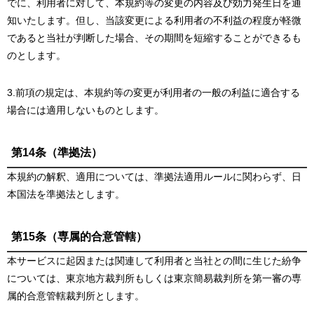
でに、利用者に対して、本規約等の変更の内容及び効力発生日を通
知いたします。但し、当該変更による利用者の不利益の程度が軽微
であると当社が判断した場合、その期間を短縮することができるも
のとします。
3.前項の規定は、本規約等の変更が利用者の一般の利益に適合する
場合には適用しないものとします。
第14条（準拠法）
本規約の解釈、適用については、準拠法適用ルールに関わらず、日
本国法を準拠法とします。
第15条（専属的合意管轄）
本サービスに起因または関連して利用者と当社との間に生じた紛争
については、東京地方裁判所もしくは東京簡易裁判所を第一審の専
属的合意管轄裁判所とします。