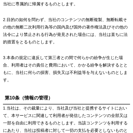
当社に専属的に帰属するものとします。
2.目的の如何を問わず、当社のコンテンツの無断複製、無断転載そ
の他の無断二次利用行為等の国内及び国外の著作権法及びその他の
法令により禁止される行為が発見された場合には、当社は直ちに法
的措置をとるものとします。
3.本条の規定に違反して第三者との間で何らかの紛争が生じた場
合、利用者はその責任と費用において、かかる紛争を解決するとと
もに、当社に何らの損害、損失又は不利益等を与えないものとしま
す。
第10条（情報の管理）
1.当社は、その裁量により、当社及び当社と提携するサイトにおい
て、本サービスに関連して利用者が発信したコンテンツの全部又は
一部を自由に利用できるものとします。当該コンテンツを利用する
にあたり、当社は投稿者に対して一切の支払を必要としないものと