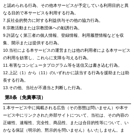
と認められる行為、その他本サービスが予定している利用目的と異
なる目的で本サービスを利用する行為。
7.反社会的勢力に対する利益供与その他の協力行為。
8.宗教活動または宗教団体への勧誘行為。
9.許諾なく第三者の個人情報、登録情報、利用履歴情報などを収
集、開示または提供する行為。
10.当社による本サービスの運営または他の利用者による本サービス
の利用を妨害し、これらに支障を与える行為。
11.有害なコンピュータプログラム等を送信又は書き込む行為。
12.上記（1）から（11）のいずれかに該当する行為を援助または助
長する行為。
13.その他、当社が不適当と判断した行為。
第8条（免責事項）
1.本サービス中に掲載される広告（その形態は問いません）や本サ
ービス中にリンクされた外部サイトについて、当社は、その内容の
正確性、速報性、完全性、商品性、または合目的性等について、い
かなる保証（明示的、黙示的を問いません）もいたしません。ま