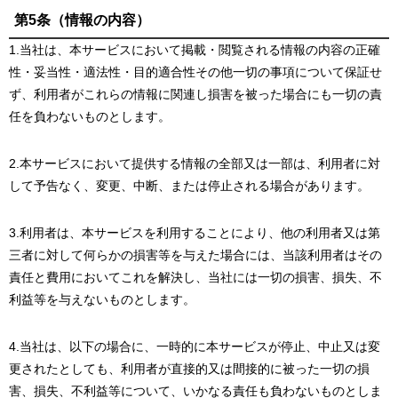
第5条（情報の内容）
1.当社は、本サービスにおいて掲載・閲覧される情報の内容の正確
性・妥当性・適法性・目的適合性その他一切の事項について保証せ
ず、利用者がこれらの情報に関連し損害を被った場合にも一切の責
任を負わないものとします。
2.本サービスにおいて提供する情報の全部又は一部は、利用者に対
して予告なく、変更、中断、または停止される場合があります。
3.利用者は、本サービスを利用することにより、他の利用者又は第
三者に対して何らかの損害等を与えた場合には、当該利用者はその
責任と費用においてこれを解決し、当社には一切の損害、損失、不
利益等を与えないものとします。
4.当社は、以下の場合に、一時的に本サービスが停止、中止又は変
更されたとしても、利用者が直接的又は間接的に被った一切の損
害、損失、不利益等について、いかなる責任も負わないものとしま