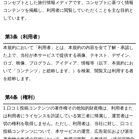
コンセプトとした旅行情報メディアです。コンセプトに基づく情報
コンテンツを掲載し、利用者に閲覧していただくことを主な目的と
しています。
第3条（利用者）
本規約において「利用者」とは、本規約の内容を全て了解・承認し
た上で、当社が本サービスで提供する画像、テキスト、デザイン、
ロゴ、映像、プログラム、アイディア、情報等（以下、本規約にお
いて「コンテンツ」と総称します。）を検索、閲覧又は利用する者
を総称します。
第4条（権利）
1.口コミ投稿コンテンツの著作権その他知的財産権は、利用者また
は利用者にライセンスを許諾している第三者に帰属し、運営者は一
切の権利を取得しません。ただし、利用者は、当社に対し、口コミ
投稿コンテンツについて、本サービスの運営、広告宣伝および派生