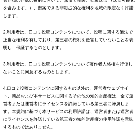
著作物の作成の目的において、無償で複製、公衆送信 （送信可能化
を含みます。）、翻案できる非独占的な権利を地域の限定なく許諾
します。
2.利用者は、口コミ投稿コンテンツについて、投稿に関する適法で
正当な権利を有しており、第三者の権利を侵害していないことを表
明し、保証するものとします。
3.利用者は、口コミ投稿コンテンツについて著作者人格権を行使し
ないことに同意するものとします。
4.口コミ投稿コンテンツに関するもの以外の、運営者ウェブサイ
ト、商品および本サービスに関するその他の知的財産権は、全て運
営者または運営者にライセンスを許諾している第三者に帰属しま
す。本規約に基づく本サービスの利用許諾は、運営者または運営者
にライセンスを許諾している第三者の知的財産権の使用許諾を意味
するものではありません。