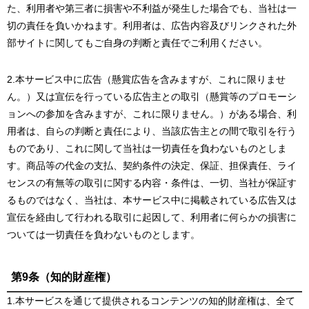
た、利用者や第三者に損害や不利益が発生した場合でも、当社は一
切の責任を負いかねます。利用者は、広告内容及びリンクされた外
部サイトに関してもご自身の判断と責任でご利用ください。
2.本サービス中に広告（懸賞広告を含みますが、これに限りませ
ん。）又は宣伝を行っている広告主との取引（懸賞等のプロモーシ
ョンへの参加を含みますが、これに限りません。）がある場合、利
用者は、自らの判断と責任により、当該広告主との間で取引を行う
ものであり、これに関して当社は一切責任を負わないものとしま
す。商品等の代金の支払、契約条件の決定、保証、担保責任、ライ
センスの有無等の取引に関する内容・条件は、一切、当社が保証す
るものではなく、当社は、本サービス中に掲載されている広告又は
宣伝を経由して行われる取引に起因して、利用者に何らかの損害に
ついては一切責任を負わないものとします。
第9条（知的財産権）
1.本サービスを通じて提供されるコンテンツの知的財産権は、全て