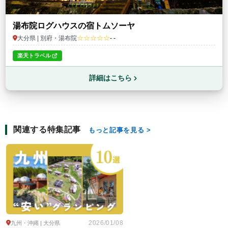
湯布院ログハウスの宿トムソーヤ
☆☆☆☆☆
大分県 | 別府・湯布院
- -
楽天トラベル
詳細はこちら
関連する特集記事
もっと記事を見る
2026/01/08
九州・沖縄 | 大分県