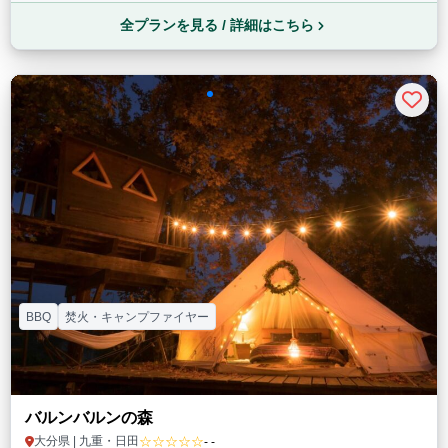
全プランを見る / 詳細はこちら
BBQ
焚火・キャンプファイヤー
バルンバルンの森
☆☆☆☆☆
大分県 | 九重・日田
- -