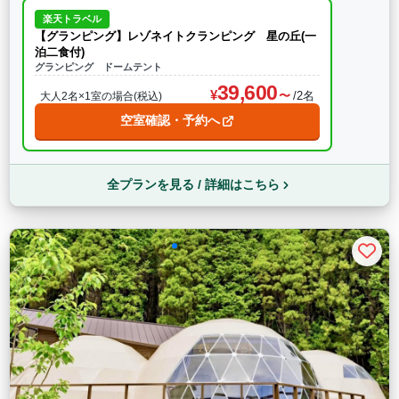
楽天トラベル
【グランピング】レゾネイトクランピング 星の丘(一
泊二食付)
グランピング ドームテント
39,600
/2名
大人2名×1室の場合(税込)
空室確認・予約へ
全プランを見る / 詳細はこちら