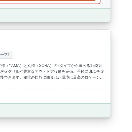
ループ）
棟（YAMA）と別棟（SORA）の2タイプから選べる1日2組
炭火グリルや豊富なアウトドア設備を完備。手軽にBBQを楽
堪能できます。秘境の自然に囲まれた環境は最高のロケーショ