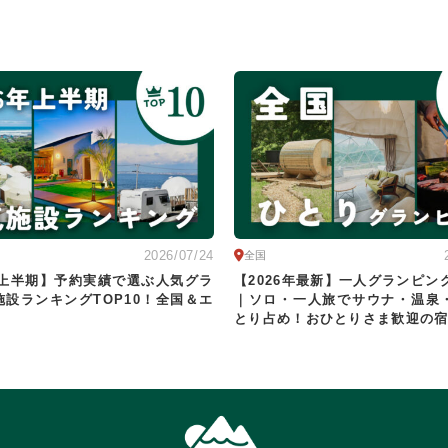
2026/07/24
全国
6年上半期】予約実績で選ぶ人気グラ
【2026年最新】一人グランピン
施設ランキングTOP10！全国＆エ
｜ソロ・一人旅でサウナ・温泉
とり占め！おひとりさま歓迎の