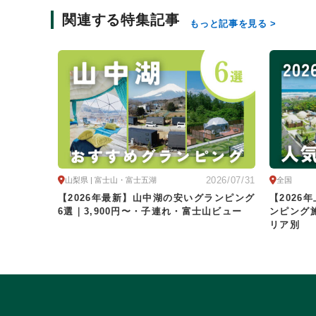
関連する特集記事
もっと記事を見る
2026/07/31
山梨県 | 富士山・富士五湖
全国
【2026年最新】山中湖の安いグランピング
【202
6選｜3,900円〜・子連れ・富士山ビュー
ンピング
リア別