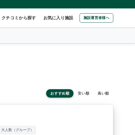
クチコミから探す
お気に入り施設
施設運営者様へ
おすすめ順
安い順
高い順
大人数（グループ）