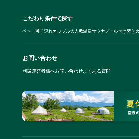
こだわり条件で探す
ペット可
子連れ
カップル
大人数
温泉
サウナ
プール付き
焚き
お問い合わせ
施設運営者様へ
お問い合わせ
よくある質問