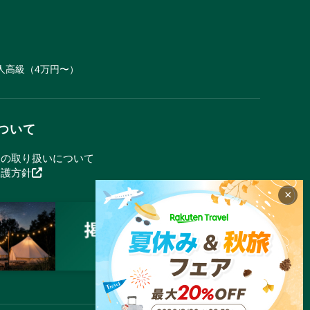
人
高級（4万円〜）
ついて
報の取り扱いについて
保護方針
×