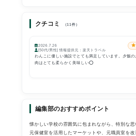
クチコミ
（11件）
2026.7.26
[50代/男性] 情報提供元：楽天トラベル
わんこに優しい施設でとても満足しています。夕飯の
肉はとても柔らかく美味しい⭕️
編集部のおすすめポイント
懐かしい学校の雰囲気に包まれながら、特別な思
元保健室を活用したマーケットや、元職員室を改