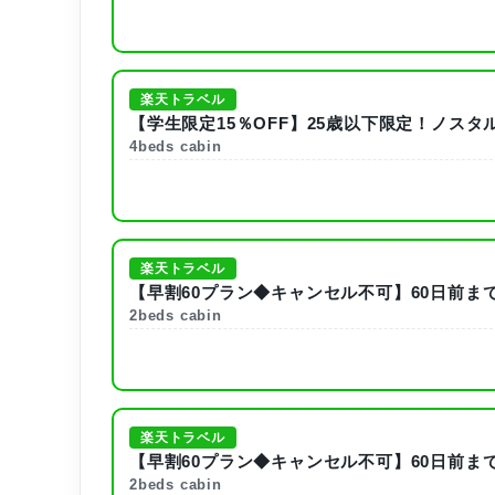
楽天トラベル
【学生限定15％OFF】25歳以下限定！ノス
4beds cabin
楽天トラベル
【早割60プラン◆キャンセル不可】60日前ま
2beds cabin
楽天トラベル
【早割60プラン◆キャンセル不可】60日前ま
2beds cabin