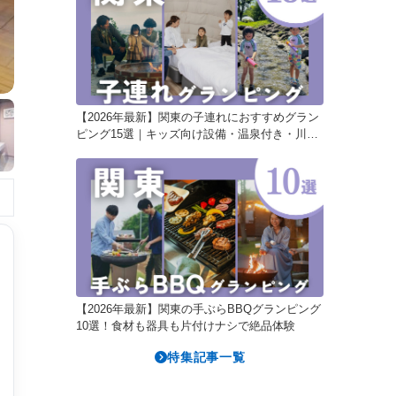
【2026年最新】関東の子連れにおすすめグラン
ピング15選｜キッズ向け設備・温泉付き・川遊
びも♪
【2026年最新】関東の手ぶらBBQグランピング
10選！食材も器具も片付けナシで絶品体験
特集記事一覧