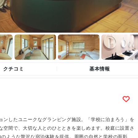
クチコミ
基本情報
）
ョンしたユニークなグランピング施設。「学校に泊まろう」を
な空間で、大切な人とのひとときを楽しめます。校庭に設置さ
地のような贅沢な宿泊体験を提供。周囲の自然と学校の面影