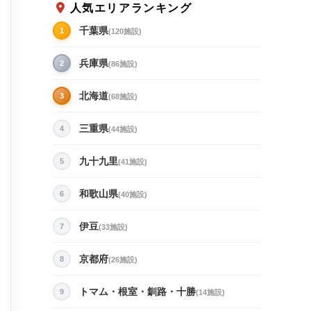
人気エリアランキング
千葉県
1
(120施設)
兵庫県
2
(86施設)
北海道
3
(68施設)
三重県
4
(44施設)
九十九里
5
(41施設)
和歌山県
6
(40施設)
伊豆
7
(33施設)
京都府
8
(26施設)
トマム・根室・釧路・十勝
9
(14施設)