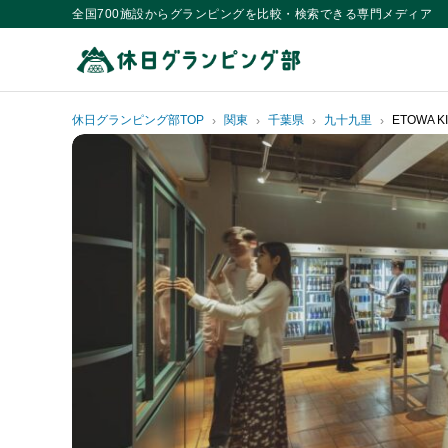
全国700施設からグランピングを比較・検索できる専門メディア
休日グランピング部TOP
関東
千葉県
九十九里
ETOWA 