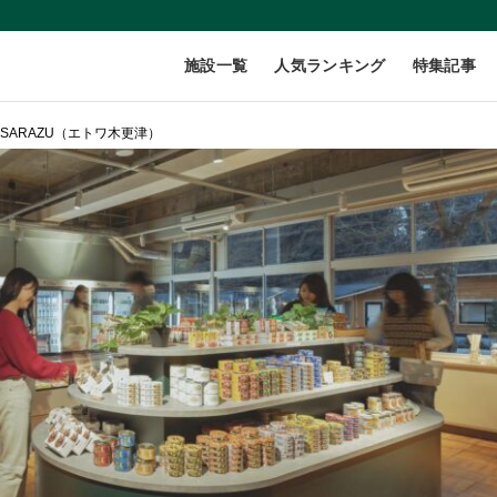
施設一覧
人気ランキング
特集記事
KISARAZU（エトワ木更津）