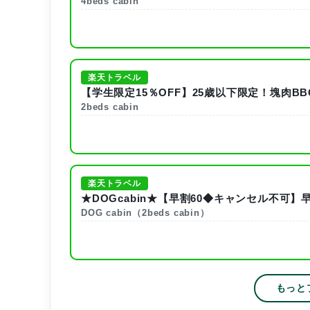
4beds cabin
楽天トラベル
【学生限定15％OFF】25歳以下限定！塊肉
2beds cabin
楽天トラベル
★DOGcabin★【早割60◆キャンセル不可
DOG cabin（2beds cabin）
もっと