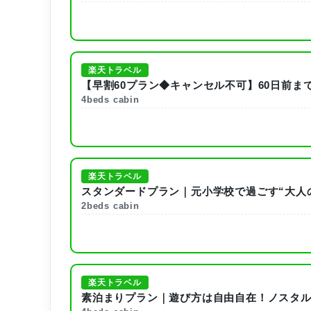
楽天トラベル
【早割60プラン◆キャンセル不可】60日前ま
4beds cabin
楽天トラベル
スタンダードプラン｜元小学校で過ごす“大人
2beds cabin
楽天トラベル
素泊まりプラン｜遊び方は自由自在！ノスタ