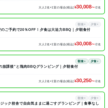
30,008
大人2名×1室の場合(税込)
/2名
朝食×
夕食×
でのご予約で20％OFF！夕食は大迫力BBQ｜夕朝食付
30,008
大人2名×1室の場合(税込)
/2名
朝食○
夕食○
の放課後”と塊肉BBQグランピング｜夕朝食付
30,250
大人2名×1室の場合(税込)
/2名
朝食×
夕食×
ルジック校舎で自由気ままに過ごすグランピング｜食事なし