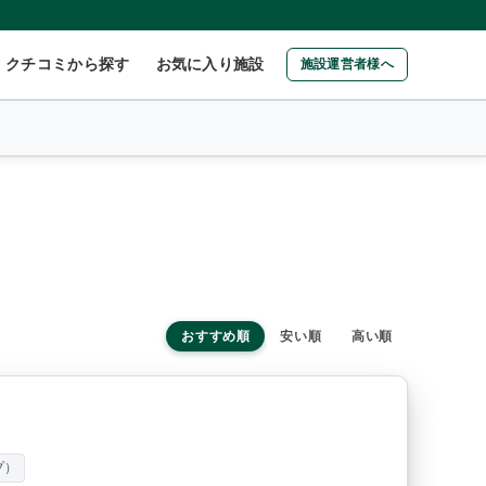
クチコミから探す
お気に入り施設
施設運営者様へ
おすすめ順
安い順
高い順
プ）