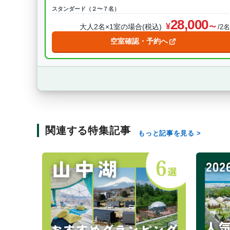
スタンダード（２〜７名）
28,000
大人2名×1室の場合(税込)
/2
空室確認・予約へ
関連する特集記事
もっと記事を見る