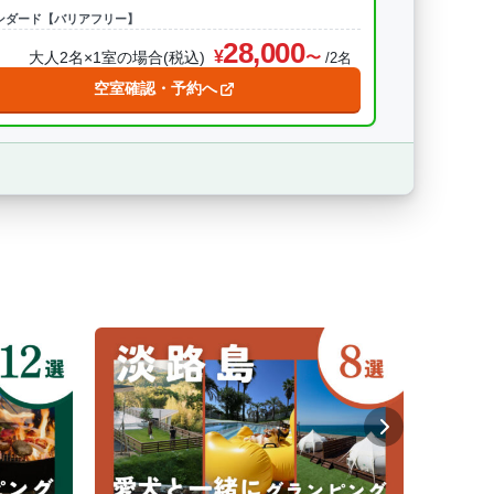
ンダード【バリアフリー】
28,000
大人2名×1室の場合(税込)
/2名
空室確認・予約へ