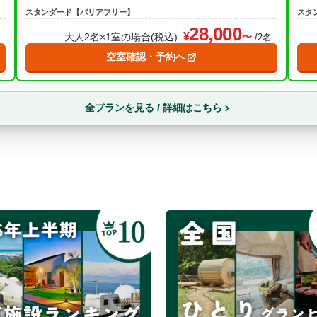
スタンダード【バリアフリー】
スタ
28,000
大人2名×1室の場合(税込)
名
/2名
空室確認・予約へ
全プランを見る / 詳細はこちら