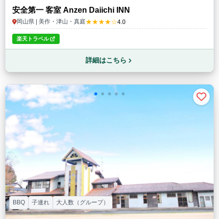
安全第一 客室 Anzen Daiichi INN
★★★★☆
岡山県 | 美作・津山・真庭
4.0
楽天トラベル
詳細はこちら
BBQ
子連れ
大人数（グループ）