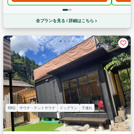
全プランを見る / 詳細はこちら
BBQ
サウナ・テントサウナ
ドッグラン
子連れ