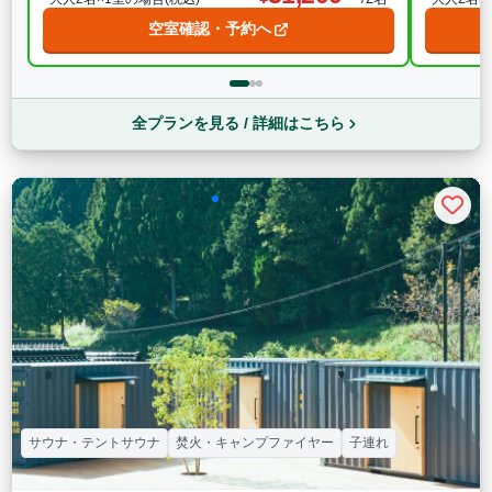
空室確認・予約へ
全プランを見る / 詳細はこちら
サウナ・テントサウナ
焚火・キャンプファイヤー
子連れ