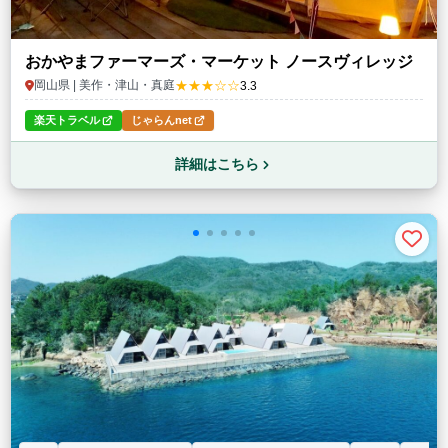
おかやまファーマーズ・マーケット ノースヴィレッジ
★★★☆☆
岡山県 | 美作・津山・真庭
3.3
楽天トラベル
じゃらんnet
詳細はこちら