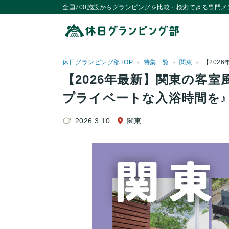
全国700施設からグランピングを比較・検索できる専門メ
休日グランピング部TOP
特集一覧
関東
【2026年最新】関東の客
プライベートな入浴時間を♪
2026.3.10
関東