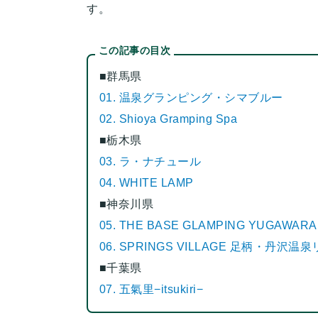
す。
この記事の目次
■群馬県
01. 温泉グランピング・シマブルー
02. Shioya Gramping Spa
■栃木県
03. ラ・ナチュール
04. WHITE LAMP
■神奈川県
05. THE BASE GLAMPING YUGAWARA
06. SPRINGS VILLAGE 足柄・丹
■千葉県
07. 五氣里−itsukiri−