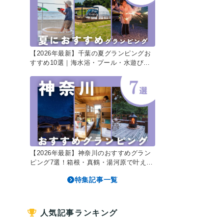
【2026年最新】千葉の夏グランピングお
すすめ10選｜海水浴・プール・水遊びで
最高の千葉旅
【2026年最新】神奈川のおすすめグラン
ピング7選！箱根・真鶴・湯河原で叶える
贅沢ステイ
特集記事一覧
人気記事ランキング