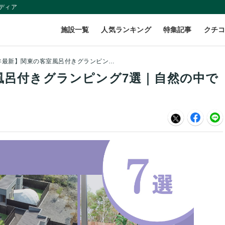
ディア
施設一覧
人気ランキング
特集記事
クチ
【2026年最新】関東の客室風呂付きグランピング7選｜自然の中でプライベートな入浴時間を♪
室風呂付きグランピング7選｜自然の中で