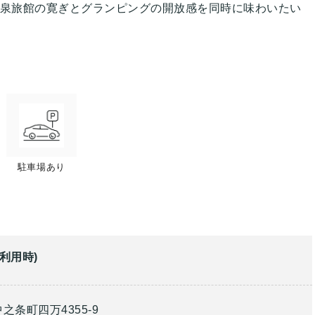
温泉旅館の寛ぎとグランピングの開放感を同時に味わいたい
駐車場あり
名利用時)
之条町四万4355-9