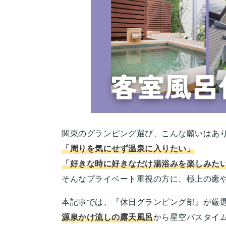
関東のグランピング選び、こんな願いはあ
「周りを気にせず温泉に入りたい」
「好きな時に好きなだけ湯浴みを楽しみた
そんなプライベート重視の方に、極上の癒
本記事では、『休日グランピング部』が厳
源泉かけ流しの露天風呂
から星空バスタイ