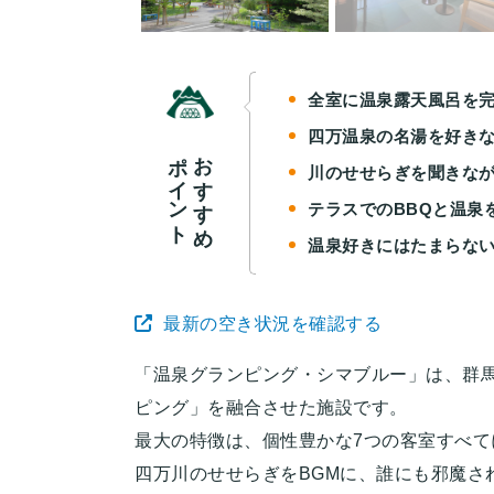
全室に温泉露天風呂を
四万温泉の名湯を好き
ポイント
おすすめ
川のせせらぎを聞きな
テラスでのBBQと温泉
温泉好きにはたまらな
最新の空き状況を確認する
「温泉グランピング・シマブルー」は、群
ピング」を融合させた施設です。
最大の特徴は、個性豊かな7つの客室すべて
四万川のせせらぎをBGMに、誰にも邪魔さ