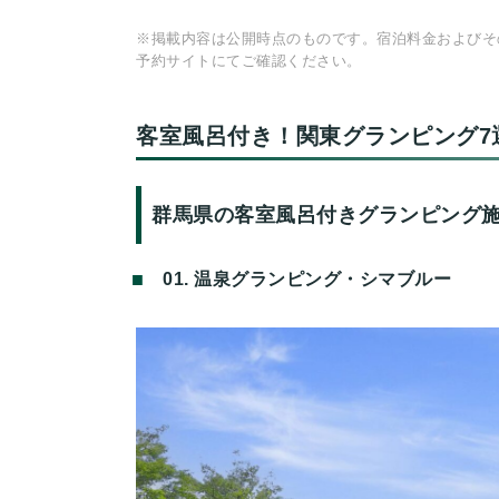
※掲載内容は公開時点のものです。宿泊料金およびそ
予約サイトにてご確認ください。
客室風呂付き！関東グランピング7
群馬県の客室風呂付きグランピング
01. 温泉グランピング・シマブルー