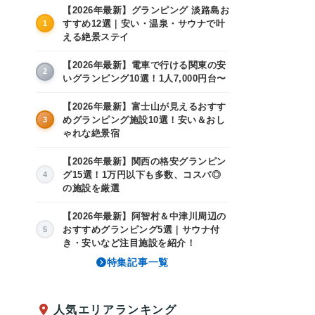
【2026年最新】グランピング 淡路島お
すすめ12選｜安い・温泉・サウナで叶
1
える絶景ステイ
【2026年最新】電車で行ける関東の安
2
いグランピング10選！1人7,000円台〜
【2026年最新】富士山が見えるおすす
めグランピング施設10選！安い＆おし
3
ゃれな絶景宿
【2026年最新】関西の格安グランピン
グ15選！1万円以下も多数、コスパ◎
4
の施設を厳選
【2026年最新】阿智村＆中津川周辺の
おすすめグランピング5選｜サウナ付
5
き・安いなど注目施設を紹介！
特集記事一覧
人気エリアランキング