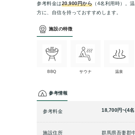
参考料金は
20,900円から
（4名利用時）。
方に、自信を持っておすすめします。
施設の特徴
BBQ
サウナ
温泉
参考情報
18,700円~(4
参考料金
施設住所
群馬県吾妻郡中