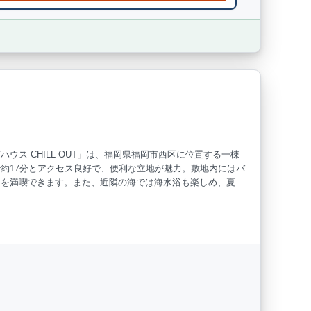
ス CHILL OUT」は、福岡県福岡市西区に位置する一棟
約17分とアクセス良好で、便利な立地が魅力。敷地内にはバ
アを満喫できます。また、近隣の海では海水浴も楽しめ、夏の
た時間をお過ごしください。