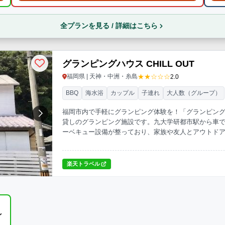
全プランを見る / 詳細はこちら
グランピングハウス CHILL OUT
★★☆☆☆
福岡県 | 天神・中洲・糸島
2.0
BBQ
海水浴
カップル
子連れ
大人数（グループ）
福岡市内で手軽にグランピング体験を！「グランピングハウ
貸しのグランピング施設です。九大学研都市駅から車で
ーベキュー設備が整っており、家族や友人とアウトド
レジャーに最適。プライベートな空間でリラックスし
楽天トラベル
イ