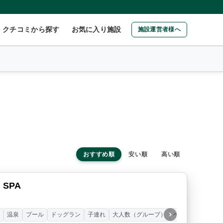
クチコミから探す
お気に入り施設
施設運営者様へ
おすすめ順
安い順
高い順
 SPA
ー
温泉
プール
ドッグラン
子連れ
大人数（グループ）
ペット連れ