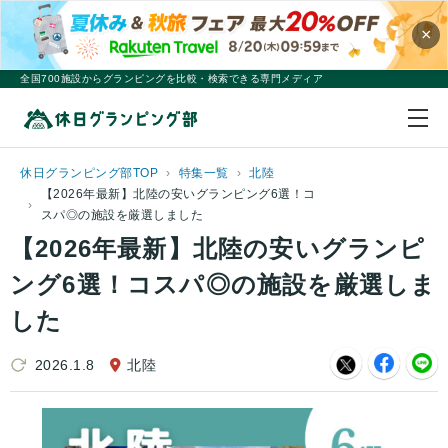
×
全国700施設からグランピングを比較・検索できる専門メディア
休日グランピング部TOP
特集一覧
北陸
【2026年最新】北陸の安いグランピング6選！コ
スパ◎の施設を厳選しました
【2026年最新】北陸の安いグランピ
ング6選！コスパ◎の施設を厳選しま
した
2026.1.8
北陸