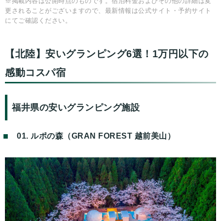
※掲載内容は公開時点のものです。宿泊料金およびその他の詳細は変
更されることがございますので、最新情報は公式サイト・予約サイト
にてご確認ください。
【北陸】安いグランピング6選！1万円以下の
感動コスパ宿
福井県の安いグランピング施設
01. ルポの森（GRAN FOREST 越前美山）