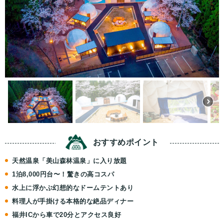
おすすめ
ポイント
天然温泉「美山森林温泉」に入り放題
1泊8,000円台〜！驚きの高コスパ
水上に浮かぶ幻想的なドームテントあり
料理人が手掛ける本格的な絶品ディナー
福井ICから車で20分とアクセス良好