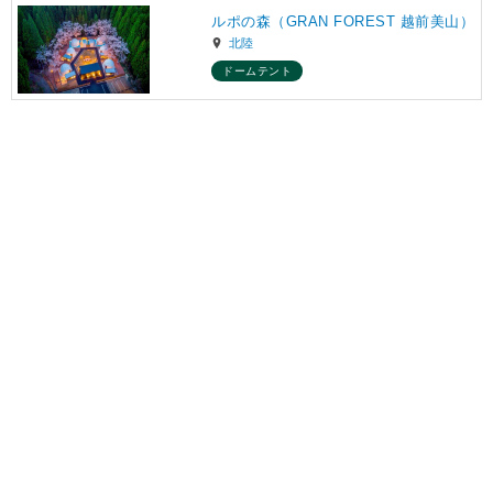
ルポの森（GRAN FOREST 越前美山）
北陸
ドームテント