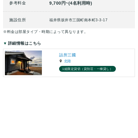
参考料金
9,700円~(4名利用時)
施設住所
福井県坂井市三国町南本町3-3-17
※料金は部屋タイプ・時期によって異なります。
詳細情報はこちら
詰所三國
北陸
1組限定貸切（貸別荘・一棟貸し）