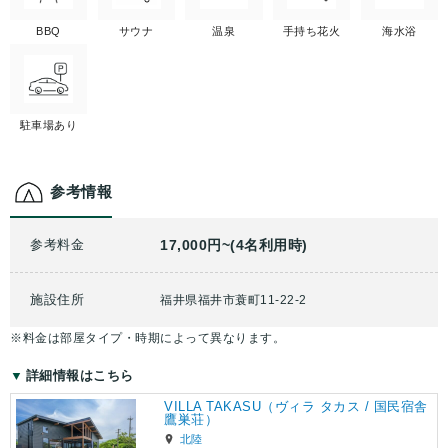
BBQ
サウナ
温泉
手持ち花火
海水浴
駐車場あり
参考情報
参考料金
17,000円~(4名利用時)
施設住所
福井県福井市蓑町11-22-2
※料金は部屋タイプ・時期によって異なります。
詳細情報はこちら
VILLA TAKASU（ヴィラ タカス / 国民宿舎
鷹巣荘）
北陸