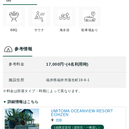
BBQ
サウナ
海水浴
駐車場あり
参考情報
参考料金
17,000円~(4名利用時)
施設住所
福井県福井市蒲生町19-6-1
※料金は部屋タイプ・時期によって異なります。
詳細情報はこちら
UMITOMA OCEANVIEW RESORT
ECHIZEN
北陸
1組限定貸切（貸別荘・一棟貸し）