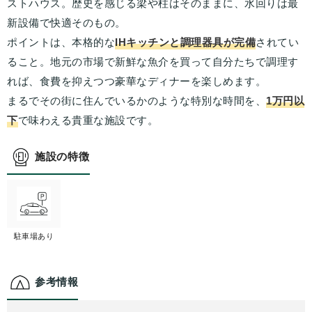
ストハウス。歴史を感じる梁や柱はそのままに、水回りは最
新設備で快適そのもの。
ポイントは、本格的な
IHキッチンと調理器具が完備
されてい
ること。地元の市場で新鮮な魚介を買って自分たちで調理す
れば、食費を抑えつつ豪華なディナーを楽しめます。
まるでその街に住んでいるかのような特別な時間を、
1万円以
下
で味わえる貴重な施設です。
施設の特徴
駐車場あり
参考情報