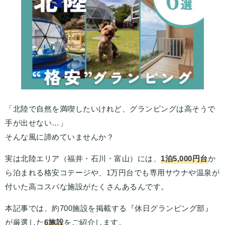
「北陸で自然を満喫したいけれど、グランピングは高そうで
手が出せない…」
そんな風に諦めていませんか？
実は北陸エリア（福井・石川・富山）には、
1泊5,000円台
か
ら泊まれる格安コテージや、1万円台でも専用サウナや温泉が
付いた高コスパな施設がたくさんあるんです。
本記事では、約700施設を掲載する『休日グランピング部』
が厳選した
6施設
をご紹介します。