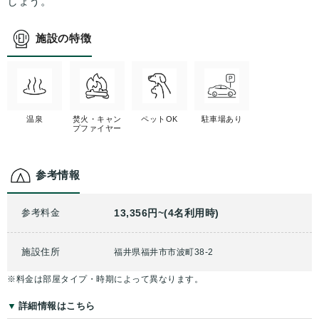
しょう。
施設の特徴
温泉
焚火・キャン
ペットOK
駐車場あり
プファイヤー
参考情報
参考料金
13,356円~(4名利用時)
施設住所
福井県福井市市波町38-2
※料金は部屋タイプ・時期によって異なります。
詳細情報はこちら