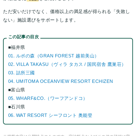
ただ安いだけでなく、価格以上の満足感が得られる「失敗し
ない」施設選びをサポートします。
この記事の目次
■福井県
01. ルポの森（GRAN FOREST 越前美山）
02. VILLA TAKASU（ヴィラ タカス / 国民宿舎 鷹巣荘）
03. 詰所三國
04. UMITOMA OCEANVIEW RESORT ECHIZEN
■富山県
05. WHARF&CO.（ワーフアンドコ）
■石川県
06. WAT RESORT シーフロント 奥能登