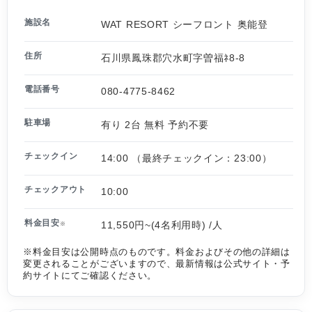
施設名
WAT RESORT シーフロント 奥能登
住所
石川県鳳珠郡穴水町字曽福ﾈ8-8
電話番号
080-4775-8462
駐車場
有り 2台 無料 予約不要
チェックイン
14:00 （最終チェックイン：23:00）
チェックアウト
10:00
料金目安
11,550円~(4名利用時) /人
※
※料金目安は公開時点のものです。料金およびその他の詳細は
変更されることがございますので、最新情報は公式サイト・予
約サイトにてご確認ください。