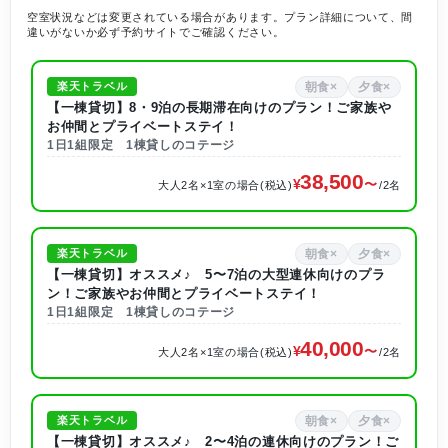
空室状況などは変更されている場合があります。プラン詳細について、間
違いがないか必ず予約サイトでご確認ください。
朝食×
夕食×
楽天トラベル
【一棟貸切】8・9泊の長期滞在向けのプラン！ご家族や
お仲間とプライベートステイ！
1日1組限定 1棟貸しのコテージ
38,500
大人2名×1室の場合(税込)
/2名
朝食×
夕食×
楽天トラベル
【一棟貸切】オススメ♪ 5〜7泊の大型連休向けのプラ
ン！ご家族やお仲間とプライベートステイ！
1日1組限定 1棟貸しのコテージ
40,000
大人2名×1室の場合(税込)
/2名
朝食×
夕食×
楽天トラベル
【一棟貸切】オススメ♪ 2〜4泊の連休向けのプラン！ご