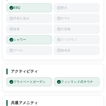
BBQ
焚火
手持ち花火
サウナ
温泉
大浴場
シャワー
ドッグラン
プール
海水浴
アクティビティ
プライベートガーデン
フィンランド式サウナ
共通アメニティ