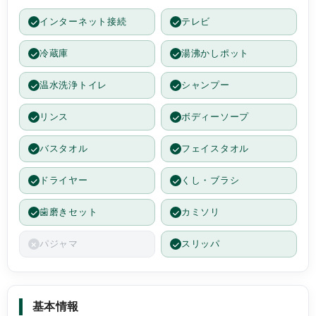
インターネット接続
テレビ
冷蔵庫
湯沸かしポット
温水洗浄トイレ
シャンプー
リンス
ボディーソープ
バスタオル
フェイスタオル
ドライヤー
くし・ブラシ
歯磨きセット
カミソリ
パジャマ
スリッパ
基本情報