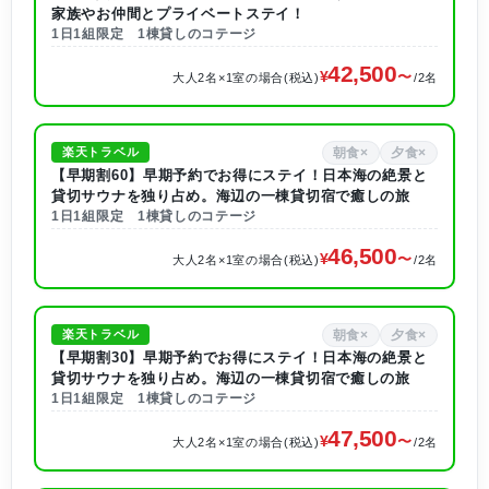
家族やお仲間とプライベートステイ！
1日1組限定 1棟貸しのコテージ
42,500
大人2名×1室の場合(税込)
/2名
朝食×
夕食×
楽天トラベル
【早期割60】早期予約でお得にステイ！日本海の絶景と
貸切サウナを独り占め。海辺の一棟貸切宿で癒しの旅
1日1組限定 1棟貸しのコテージ
46,500
大人2名×1室の場合(税込)
/2名
朝食×
夕食×
楽天トラベル
【早期割30】早期予約でお得にステイ！日本海の絶景と
貸切サウナを独り占め。海辺の一棟貸切宿で癒しの旅
1日1組限定 1棟貸しのコテージ
47,500
大人2名×1室の場合(税込)
/2名