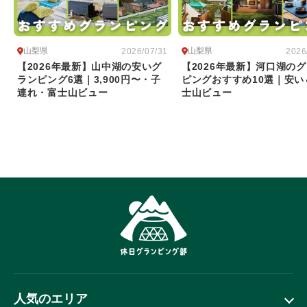
山梨県
山梨県
2026/07/31
2026
【2026年最新】山中湖の安いグ
【2026年最新】河口湖の
ランピング6選｜3,900円〜・子
ピングおすすめ10選｜安い
連れ・富士山ビュー
士山ビュー
人気のエリア