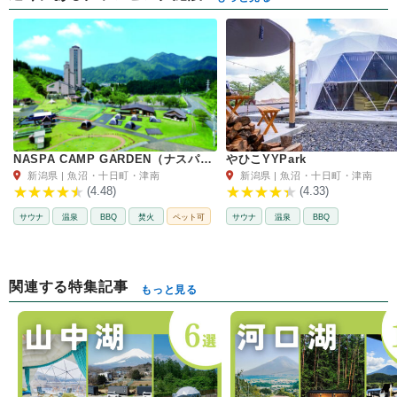
NASPA CAMP GARDEN（ナスパキャンプガーデン）
やひこYYPark
新潟県 | 魚沼・十日町・津南
新潟県 | 魚沼・十日町・津南
(4.48)
(4.33)
サウナ
温泉
BBQ
焚火
ペット可
サウナ
温泉
BBQ
関連する特集記事
もっと見る