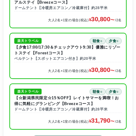
アルステイ【Breezeコース】
ドームテント【冷暖房エアコン／冷蔵庫付】約28平米
30,800
大人2名×1室の場合(税込)
/2名
朝食○
夕食○
楽天トラベル
【夕食17:00/17:30＆チェックアウト9:30】優雅にリゾー
トステイ【Forestコース】
ベルテント【スポットエアコン付き】約20平米
30,800
大人2名×1室の場合(税込)
/2名
朝食○
夕食○
楽天トラベル
【☆新潟県民限定☆15％OFF】レイトサマーを満喫！お
得に気軽にグランピング【Breezeコース】
ドームテント【冷暖房エアコン／冷蔵庫付】約28平米
31,790
大人2名×1室の場合(税込)
/2名