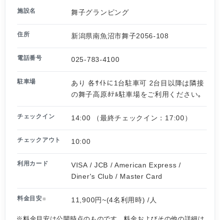
施設名
舞子グランピング
住所
新潟県南魚沼市舞子2056-108
電話番号
025-783-4100
駐車場
あり 各ｻｲﾄに1台駐車可 2台目以降は隣接
の舞子高原ﾎﾃﾙ駐車場をご利用ください｡
チェックイン
14:00 （最終チェックイン：17:00）
チェックアウト
10:00
利用カード
VISA / JCB / American Express /
Diner's Club / Master Card
料金目安
11,900円~(4名利用時) /人
※
※料金目安は公開時点のものです。料金およびその他の詳細は