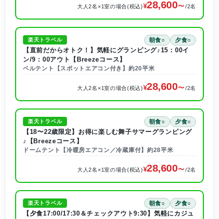
28,600
大人2名×1室の場合(税込)
/2名
朝食○
夕食○
楽天トラベル
【直前だからオトク！】気軽にグランピング♪15：00イ
ン/9：00アウト【Breezeコース】
ベルテント【スポットエアコン付き】約20平米
28,600
大人2名×1室の場合(税込)
/2名
朝食○
夕食○
楽天トラベル
【18〜22歳限定】お得に楽しむ舞子サマーグランピング
♪【Breezeコース】
ドームテント【冷暖房エアコン／冷蔵庫付】約28平米
28,600
大人2名×1室の場合(税込)
/2名
朝食○
夕食○
楽天トラベル
【夕食17:00/17:30＆チェックアウト9:30】気軽にカジュ