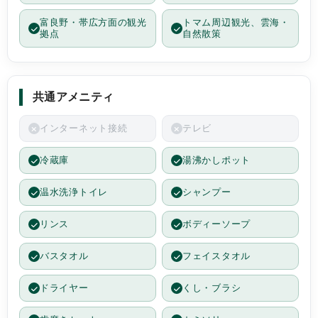
富良野・帯広方面の観光
トマム周辺観光、雲海・
拠点
自然散策
共通アメニティ
インターネット接続
テレビ
冷蔵庫
湯沸かしポット
温水洗浄トイレ
シャンプー
リンス
ボディーソープ
バスタオル
フェイスタオル
ドライヤー
くし・ブラシ