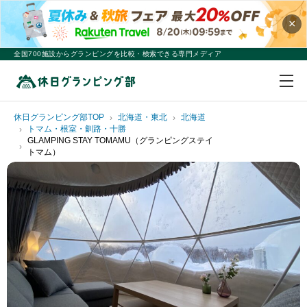
×
全国700施設からグランピングを比較・検索できる専門メディア
休日グランピング部TOP
北海道・東北
北海道
トマム・根室・釧路・十勝
GLAMPING STAY TOMAMU（グランピングステイ
トマム）