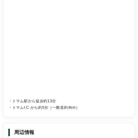
・トマム駅から徒歩約13分
・トマムI.C.から約5分（一般道約4km）
周辺情報