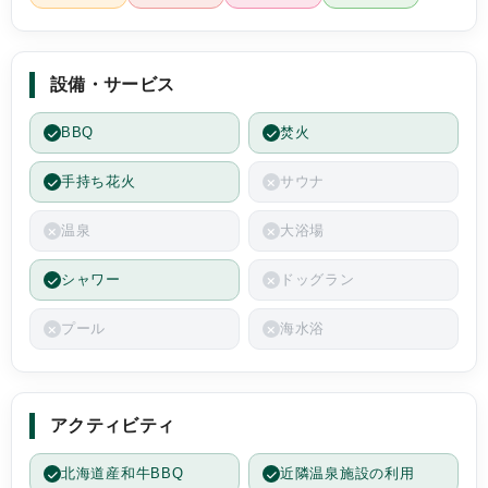
設備・サービス
BBQ
焚火
手持ち花火
サウナ
温泉
大浴場
シャワー
ドッグラン
プール
海水浴
アクティビティ
北海道産和牛BBQ
近隣温泉施設の利用