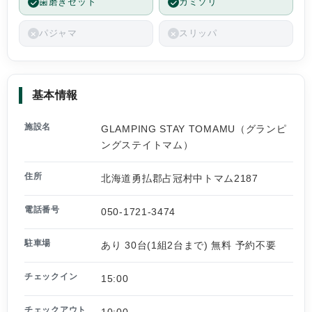
歯磨きセット
カミソリ
パジャマ
スリッパ
基本情報
施設名
GLAMPING STAY TOMAMU（グランピ
ングステイトマム）
住所
北海道勇払郡占冠村中トマム2187
電話番号
050-1721-3474
駐車場
あり 30台(1組2台まで) 無料 予約不要
チェックイン
15:00
チェックアウト