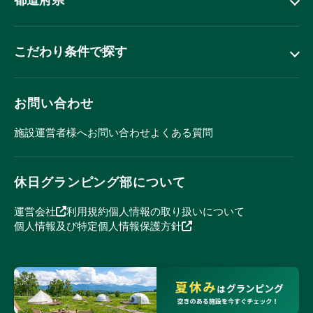
都道府県
こだわり条件で探す
お問い合わせ
施設運営者様へ
お問い合わせ
よくある質問
休日グランピング部について
運営会社
利用規約
個人情報の取り扱いについて
個人情報及び特定個人情報保護方針