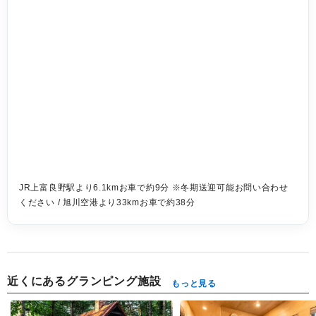
JR上富良野駅より6.1kmお車で約9分 ※冬期送迎可能お問い合わせ
ください / 旭川空港より33kmお車で約38分
近くにあるグランピング施設
もっと見る