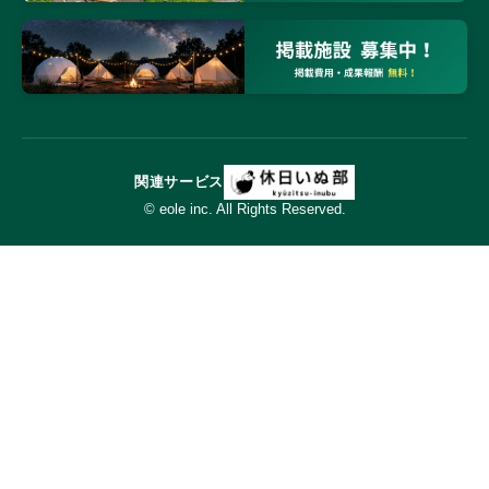
関連サービス
© eole inc. All Rights Reserved.