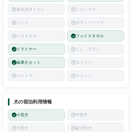
温水洗浄トイレ
シャンプー
リンス
ボディーソープ
バスタオル
フェイスタオル
ドライヤー
くし・ブラシ
歯磨きセット
カミソリ
パジャマ
スリッパ
犬の宿泊利用情報
小型犬
中型犬
大型犬
超大型犬