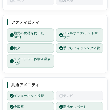
プール
海水浴
アクティビティ
地元の食材を使った
バレルサウナ/テントサ
BBQ
ウナ
焚火
手ぶらフィッシング体験
スノーシュー体験＆温泉
入浴
共通アメニティ
インターネット接続
テレビ
冷蔵庫
湯沸かしポット