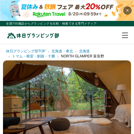
×
全国700施設からグランピングを比較・検索できる専門メディア
休日グランピング部TOP
北海道・東北
北海道
トマム・根室・釧路・十勝
NORTH GLAMPER 富良野