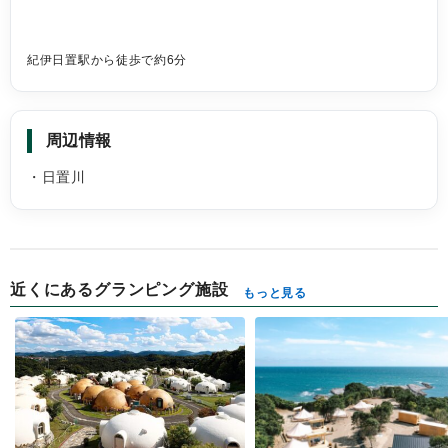
紀伊日置駅から徒歩で約6分
周辺情報
・日置川
近くにあるグランピング施設
もっと見る