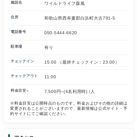
施設名
ワイルドライフ森風
住所
和歌山県西牟婁郡白浜町大古791-5
電話番号
050-5444-6620
駐車場
有り
チェックイン
15:00 （最終チェックイン：23:00）
チェックアウト
11:00
料金目安
7,500円~(4名利用時) /人
※
※料金目安は公開時点のものです。料金およびその他の詳細は
変更されることがございますので、最新情報は公式サイト・予
約サイトにてご確認ください。