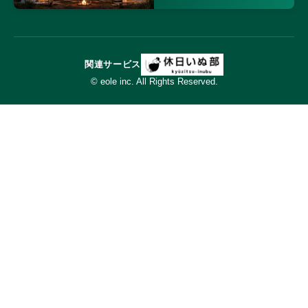
関連サービス
© eole inc. All Rights Reserved.