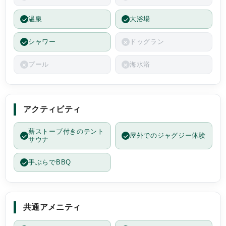
温泉
大浴場
シャワー
ドッグラン
プール
海水浴
アクティビティ
薪ストーブ付きのテント
屋外でのジャグジー体験
サウナ
手ぶらでBBQ
共通アメニティ