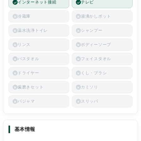
インターネット接続
テレビ
冷蔵庫
湯沸かしポット
温水洗浄トイレ
シャンプー
リンス
ボディーソープ
バスタオル
フェイスタオル
ドライヤー
くし・ブラシ
歯磨きセット
カミソリ
パジャマ
スリッパ
基本情報