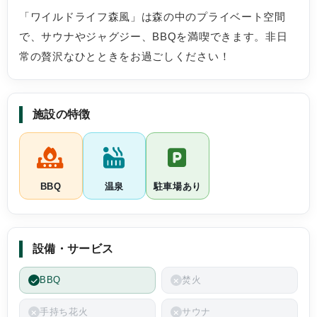
「ワイルドライフ森風」は森の中のプライベート空間
で、サウナやジャグジー、BBQを満喫できます。非日
常の贅沢なひとときをお過ごしください！
施設の特徴
BBQ
温泉
駐車場あり
設備・サービス
BBQ
焚火
手持ち花火
サウナ