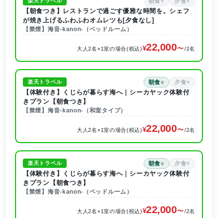
朝食×
夕食×
楽天トラベル
【朝食つき】レストランで過ごす優雅な時間を。シェフ
が焼き上げるふわふわオムレツも[夕食なし]
【禁煙】海音-kanon-（ベッドルーム）
22,000
大人2名×1室の場合(税込)
/2名
朝食○
夕食×
楽天トラベル
【体験付き】くじらが暮らす海へ｜シーカヤック体験付
きプラン【朝食つき】
【禁煙】海音-kanon-（和室タイプ）
22,000
大人2名×1室の場合(税込)
/2名
朝食○
夕食×
楽天トラベル
【体験付き】くじらが暮らす海へ｜シーカヤック体験付
きプラン【朝食つき】
【禁煙】海音-kanon-（ベッドルーム）
22,000
大人2名×1室の場合(税込)
/2名