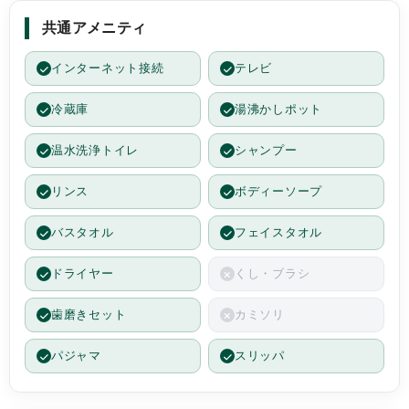
共通アメニティ
インターネット接続
テレビ
冷蔵庫
湯沸かしポット
温水洗浄トイレ
シャンプー
リンス
ボディーソープ
バスタオル
フェイスタオル
ドライヤー
くし・ブラシ
歯磨きセット
カミソリ
パジャマ
スリッパ