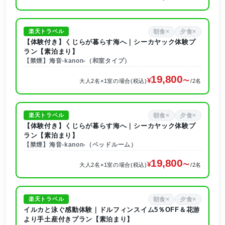
朝食×
夕食×
楽天トラベル
【体験付き】くじらが暮らす海へ｜シーカヤック体験プ
ラン【素泊まり】
【禁煙】海音-kanon-（和室タイプ）
19,800
大人2名×1室の場合(税込)
/2名
朝食×
夕食×
楽天トラベル
【体験付き】くじらが暮らす海へ｜シーカヤック体験プ
ラン【素泊まり】
【禁煙】海音-kanon-（ベッドルーム）
19,800
大人2名×1室の場合(税込)
/2名
朝食×
夕食×
楽天トラベル
イルカと泳ぐ感動体験｜ドルフィンスイム5％OFF＆花游
より手土産付きプラン【素泊まり】