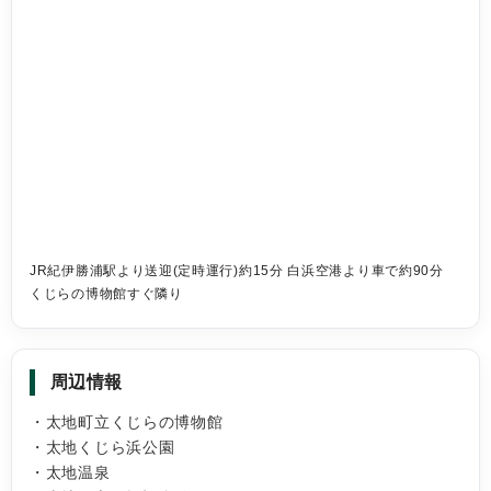
JR紀伊勝浦駅より送迎(定時運行)約15分 白浜空港より車で約90分
くじらの博物館すぐ隣り
周辺情報
・太地町立くじらの博物館
・太地くじら浜公園
・太地温泉