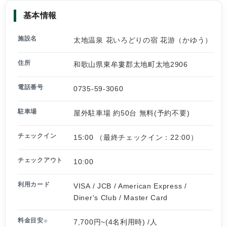
基本情報
施設名
太地温泉 花いろどりの宿 花游（かゆう）
住所
和歌山県東牟婁郡太地町太地2906
電話番号
0735-59-3060
駐車場
屋外駐車場 約50台 無料(予約不要)
チェックイン
15:00 （最終チェックイン：22:00）
チェックアウト
10:00
利用カード
VISA / JCB / American Express /
Diner's Club / Master Card
料金目安
7,700円~(4名利用時) /人
※