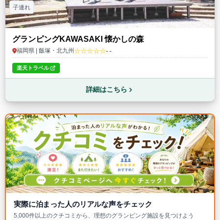
子連れ
グランピングKAWASAKI 懐かしの森
☆☆☆☆☆
福岡県 | 飯塚・北九州
- -
楽天トラベル
詳細はこちら
実際に泊まった人のリアルな声をチェック
5,000件以上のクチコミから、理想のグランピング施設を見つけよう