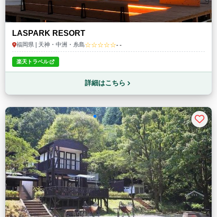
LASPARK RESORT
☆☆☆☆☆
福岡県 | 天神・中洲・糸島
- -
楽天トラベル
詳細はこちら