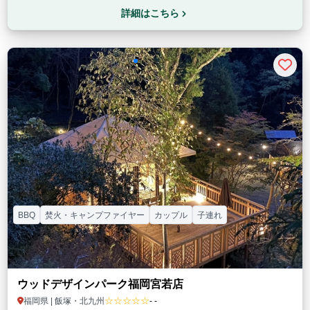
詳細はこちら
BBQ
焚火・キャンプファイヤー
カップル
子連れ
ウッドデザインパーク福岡宮若店
☆☆☆☆☆
福岡県 | 飯塚・北九州
- -