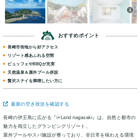
おすすめ
ポイント
長崎市街地から好アクセス
リゾート感あふれる空間
ビュッフェやBBQが充実
天然温泉＆屋外プール併設
贅沢ステイを満喫したい方に
最新の空き状況を確認する
長崎の伊王島に広がる『i+Land nagasaki』は、自然と都市の
魅力を両立したグランピングリゾート。
屋外プールやスパ施設が整っており、非日常を味わえる環境