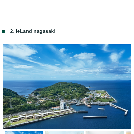
2. i+Land nagasaki