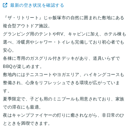
最新の空き状況を確認する
『ザ・リトリート』じゃ飯塚市の自然に囲まれた敷地にある
複合型アウトドア施設。
グランピング用のテントやRV、キャビンに加え、ホテル棟も
選べ、冷暖房やシャワー・トイレも完備しており初心者でも
安心。
各棟に専用のガスグリル付きデッキがあり、道具いらずで
BBQが楽しめます。
敷地内にはテニスコートやヨガエリア、ハイキングコースも
整備され、心身をリフレッシュできる環境が広がっていま
す。
夏季限定で、子ども用のミニプールも用意されており、家族
での滞在にも最適。
夜はキャンプファイヤーの灯りに癒されながら、非日常のひ
とときを満喫できます。