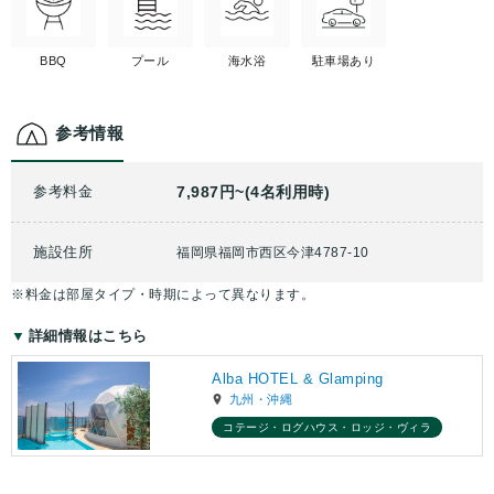
BBQ
プール
海水浴
駐車場あり
参考情報
参考料金
7,987円~(4名利用時)
施設住所
福岡県福岡市西区今津4787-10
※料金は部屋タイプ・時期によって異なります。
詳細情報はこちら
Alba HOTEL & Glamping
九州・沖縄
コテージ・ログハウス・ロッジ・ヴィラ