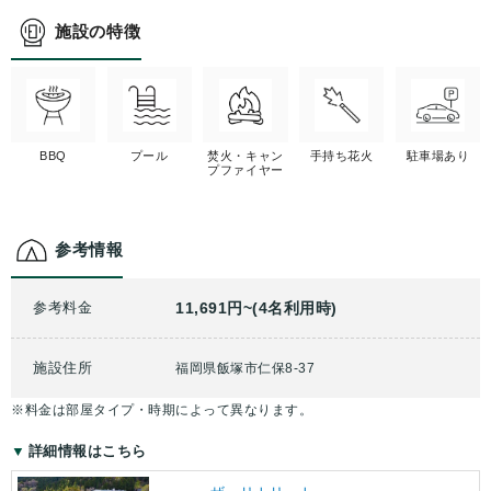
施設の特徴
BBQ
プール
焚火・キャン
手持ち花火
駐車場あり
プファイヤー
参考情報
参考料金
11,691円~(4名利用時)
施設住所
福岡県飯塚市仁保8-37
※料金は部屋タイプ・時期によって異なります。
詳細情報はこちら