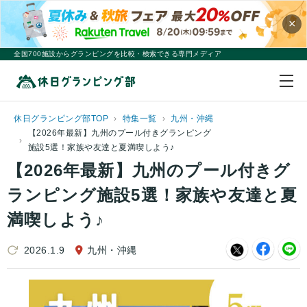
×
全国700施設からグランピングを比較・検索できる専門メディア
休日グランピング部TOP
特集一覧
九州・沖縄
【2026年最新】九州のプール付きグランピング
施設5選！家族や友達と夏満喫しよう♪
【2026年最新】九州のプール付きグ
ランピング施設5選！家族や友達と夏
満喫しよう♪
2026.1.9
九州・沖縄