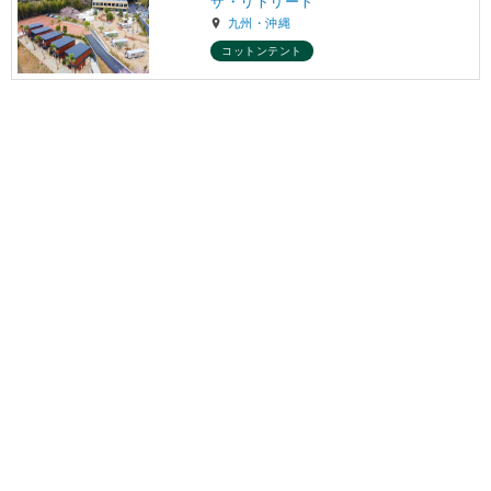
ザ・リトリート
九州・沖縄
コットンテント