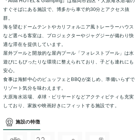
『Alba HOTEL & Glamping』は福岡市西区・大原海水浴場の
すぐそばにある施設で、博多から車で約30分とアクセス抜
群。
海を望むドームテントやカリフォルニア風トレーラーハウス
など選べる客室は、プロジェクターやジャグジーが備わり快
適な滞在を提供しています。
屋外プールと開放的な屋内プール「フォレストプール」は水
遊びにもぴったりな環境に整えられており、子ども連れにも
安心。
食事は海鮮中心のビュッフェとBBQが楽しめ、準備いらずで
リゾート気分を味わえます。
大原海水浴場、卓球・ビリヤードなどアクティビティも充実
しており、家族や映画好きにフィットする施設です。
施設の特徴