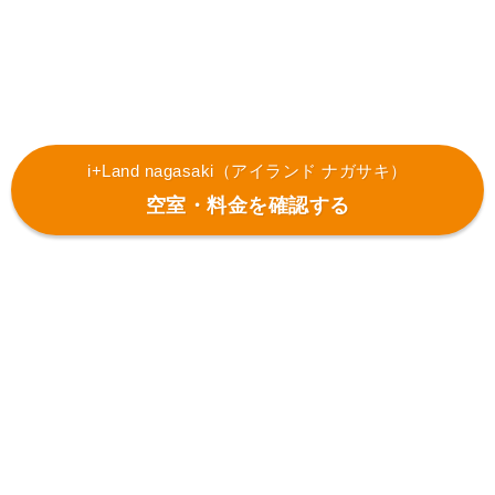
i+Land nagasaki（アイランド ナガサキ）
空室・料金を確認する