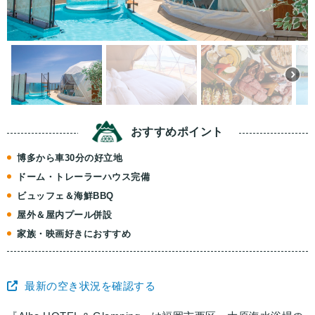
おすすめ
ポイント
博多から車30分の好立地
ドーム・トレーラーハウス完備
ビュッフェ＆海鮮BBQ
屋外＆屋内プール併設
家族・映画好きにおすすめ
最新の空き状況を確認する