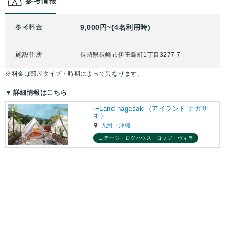
参考情報
参考料金
9,000円~(4名利用時)
施設住所
長崎県長崎市伊王島町1丁目3277-7
※料金は部屋タイプ・時期によって異なります。
詳細情報はこちら
i+Land nagasaki（アイランド ナガサ
キ）
九州・沖縄
コテージ・ログハウス・ロッジ・ヴィラ