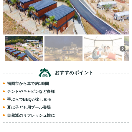
おすすめ
ポイント
福岡市から車で約1時間
テントやキャビンなど多様
手ぶらでBBQが楽しめる
夏は子ども用プール登場
自然派のリフレッシュ旅に