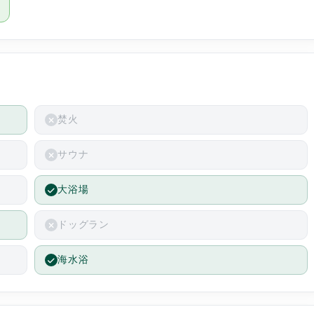
復したので散歩しましたが良かった
と思います。
焚火
サウナ
大浴場
ドッグラン
海水浴