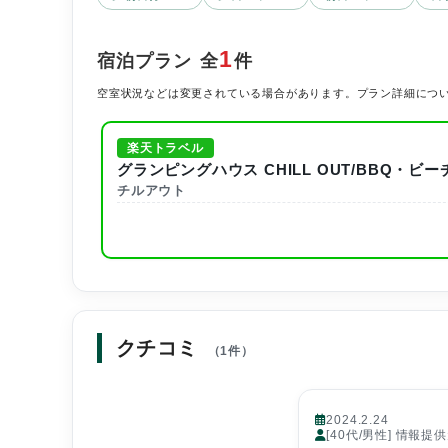
1
宿泊プラン
全
件
空室状況などは変更されている場合があります。プラン詳細につ
楽天トラベル
グランピングハウス CHILL OUT/BBQ・
チルアウト
クチコミ
（1件）
2024.2.24
[40代/男性] 情報