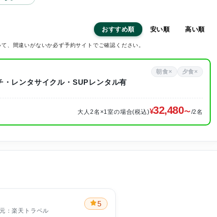
おすすめ順
安い順
高い順
いて、間違いがないか必ず予約サイトでご確認ください。
朝食×
夕食×
ビーチ・レンタサイクル・SUPレンタル有
32,480
大人2名×1室の場合(税込)
/2名
5
提供元：楽天トラベル