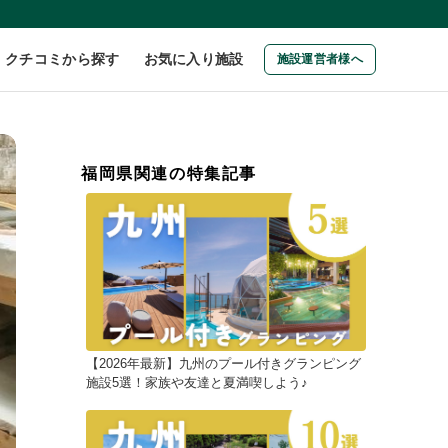
クチコミから探す
お気に入り施設
施設運営者様へ
福岡県関連の特集記事
【2026年最新】九州のプール付きグランピング
施設5選！家族や友達と夏満喫しよう♪