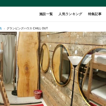
施設一覧
人気ランキング
特集記事
島
グランピングハウス CHILL OUT