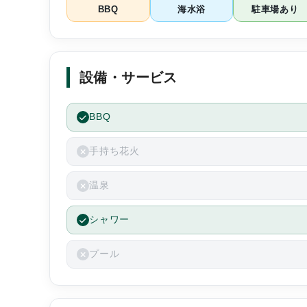
BBQ
海水浴
駐車場あり
が、朝から天候が回
です。
是非また利用したい
設備・サービス
BBQ
手持ち花火
温泉
シャワー
プール