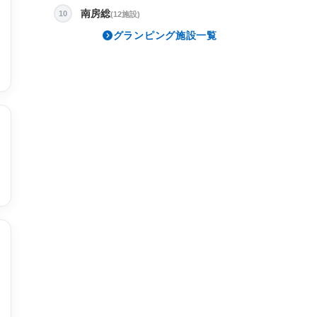
南房総
10
(12施設)
グランピング施設一覧