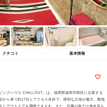
クチコミ
基本情報
グハウス CHILL OUT」は、福岡県福岡市西区に位置する
駅から車で約17分とアクセス良好で、便利な立地が魅力。敷地
人とアウトドアを満喫できます。また、近隣の海では海水浴も