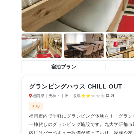
宿泊プラン
グランピングハウス CHILL OUT
★
★
★
★
★
(2.0)
福岡県 | 天神・中洲・糸島
BBQ
福岡市内で手軽にグランピング体験を！「グランピン
一棟貸しのグランピング施設です。九大学研都市
内にはバーベキュー設備が整っており、家族や友