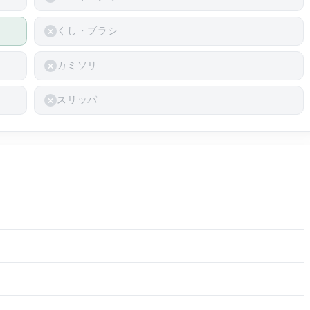
くし・ブラシ
カミソリ
スリッパ