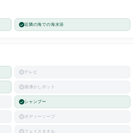
近隣の海での海水浴
テレビ
湯沸かしポット
シャンプー
ボディーソープ
フェイスタオル