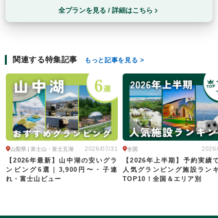
全プランを見る / 詳細はこちら
関連する特集記事
もっと記事を見る
2026/07/31
2026
山梨県 | 富士山・富士五湖
全国
【2026年最新】山中湖の安いグラ
【2026年上半期】予約実績
ンピング6選｜3,900円〜・子連
人気グランピング施設ラン
れ・富士山ビュー
TOP10！全国＆エリア別