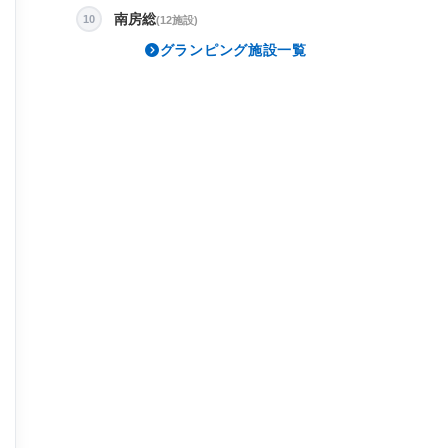
南房総
10
(12施設)
グランピング施設一覧