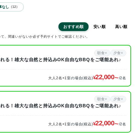
事なし
（
12
）
おすすめ順
安い順
高い順
いて、間違いがないか必ず予約サイトでご確認ください。
朝食×
夕食×
れる！雄大な自然と持込みOK自由なBBQをご堪能あれ♪
22,000
大人2名×1室の場合(税込)
/2名
朝食×
夕食×
れる！雄大な自然と持込みOK自由なBBQをご堪能あれ♪
22,000
大人2名×1室の場合(税込)
/2名