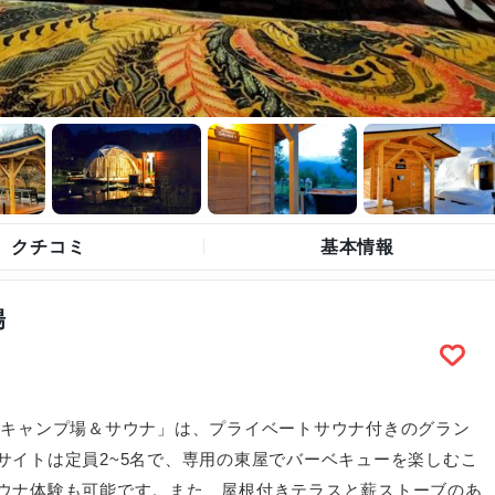
クチコミ
基本情報
場
トキャンプ場＆サウナ」は、プライベートサウナ付きのグラン
サイトは定員2~5名で、専用の東屋でバーベキューを楽しむこ
ウナ体験も可能です。また、屋根付きテラスと薪ストーブのあ