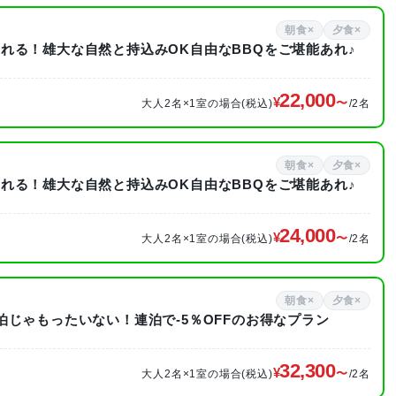
朝食×
夕食×
れる！雄大な自然と持込みOK自由なBBQをご堪能あれ♪
22,000
大人2名×1室の場合(税込)
/2名
朝食×
夕食×
れる！雄大な自然と持込みOK自由なBBQをご堪能あれ♪
24,000
大人2名×1室の場合(税込)
/2名
朝食×
夕食×
じゃもったいない！連泊で-5％OFFのお得なプラン
32,300
大人2名×1室の場合(税込)
/2名