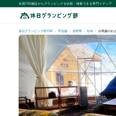
全国700施設からグランピングを比較・検索できる専門メディア
休日グランピング部TOP
甲信越
長野県
松本
白馬森のわ