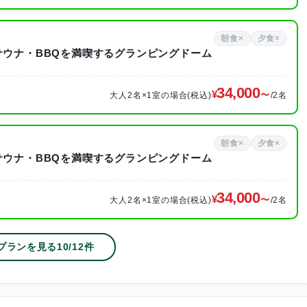
朝食×
夕食×
サウナ・BBQを満喫するグランピングドーム
34,000
大人2名×1室の場合(税込)
/2名
朝食×
夕食×
サウナ・BBQを満喫するグランピングドーム
34,000
大人2名×1室の場合(税込)
/2名
プランを見る
10
/
12
件