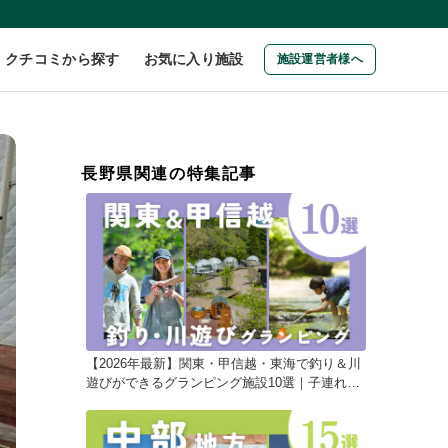
クチコミから探す
お気に入り施設
施設運営者様へ
長野県関連の特集記事
【2026年最新】関東・甲信越・東海で釣り＆川
遊びができるグランピング施設10選｜子連れに
おすすめ！