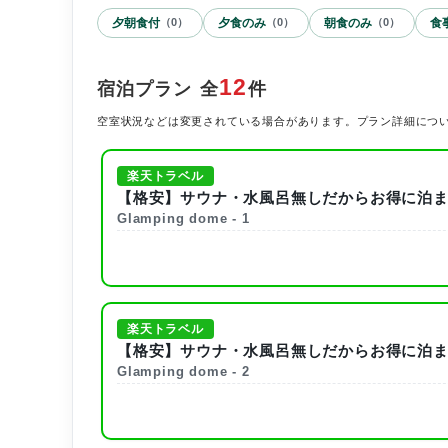
夕朝食付
夕食のみ
朝食のみ
食
（
0
）
（
0
）
（
0
）
12
宿泊プラン
全
件
空室状況などは変更されている場合があります。プラン詳細につ
楽天トラベル
【格安】サウナ・水風呂無しだからお得に泊ま
Glamping dome - 1
楽天トラベル
【格安】サウナ・水風呂無しだからお得に泊ま
Glamping dome - 2