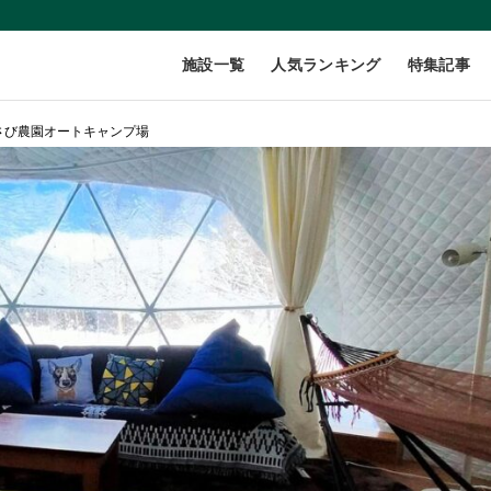
施設一覧
人気ランキング
特集記事
さび農園オートキャンプ場