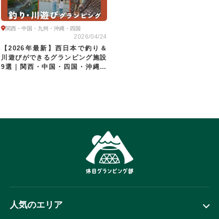
関西・中国・九州・沖縄・四国
2026/04/24
【2026年最新】西日本で釣り＆
川遊びができるグランピング施設
9選｜関西・中国・四国・沖縄の
渓流〜海釣りまで
人気のエリア