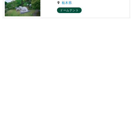
栃木県
ドームテント