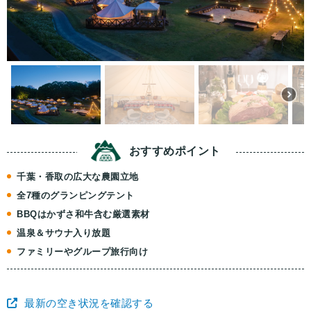
おすすめ
ポイント
千葉・香取の広大な農園立地
全7種のグランピングテント
BBQはかずさ和牛含む厳選素材
温泉＆サウナ入り放題
ファミリーやグループ旅行向け
最新の空き状況を確認する