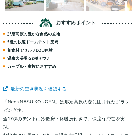
おすすめ
ポイント
那須高原の豊かな自然の立地
5種の快適ドームテント完備
旬食材でセルフBBQ体験
温泉大浴場＆2種サウナ
カップル・家族におすすめ
最新の空き状況を確認する
「Nenn NASU KOUGEN」は那須高原の森に囲まれたグラン
ピング場。
全17棟のテントは冷暖房・床暖房付きで、快適な滞在を実
現。