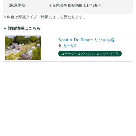
施設住所
千葉県長生郡長柄町上野486-4
※料金は部屋タイプ・時期によって異なります。
詳細情報はこちら
Sport & Do Resort リソルの森
九十九里
コテージ・ログハウス・ロッジ・ヴィラ