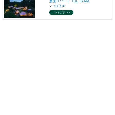
農園リゾート THE FARM
九十九里
コットンテント