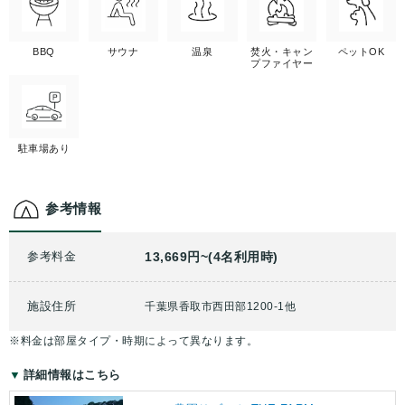
BBQ
サウナ
温泉
焚火・キャン
ペットOK
プファイヤー
駐車場あり
参考情報
参考料金
13,669円~(4名利用時)
施設住所
千葉県香取市西田部1200-1他
※料金は部屋タイプ・時期によって異なります。
詳細情報はこちら