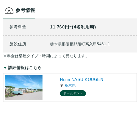
参考情報
参考料金
11,760円~(4名利用時)
施設住所
栃木県那須郡那須町高久甲5461-1
※料金は部屋タイプ・時期によって異なります。
詳細情報はこちら
Nenn NASU KOUGEN
栃木県
ドームテント