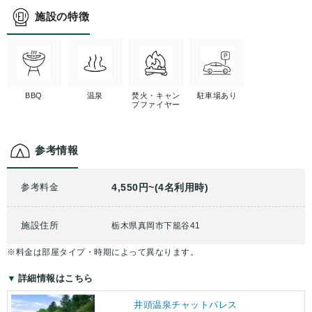
施設の特徴
BBQ
温泉
焚火・キャン
駐車場あり
プファイヤー
参考情報
参考料金
4,550円~(4名利用時)
施設住所
栃木県真岡市下籠谷41
※料金は部屋タイプ・時期によって異なります。
詳細情報はこちら
井頭温泉チャットパレス