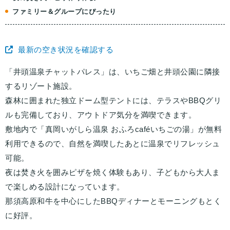
ファミリー＆グループにぴったり
最新の空き状況を確認する
「井頭温泉チャットパレス」は、いちご畑と井頭公園に隣接
するリゾート施設。
森林に囲まれた独立ドーム型テントには、テラスやBBQグリ
ルも完備しており、アウトドア気分を満喫できます。
敷地内で「真岡いがしら温泉 おふろcaféいちごの湯」が無料
利用できるので、自然を満喫したあとに温泉でリフレッシュ
可能。
夜は焚き火を囲みピザを焼く体験もあり、子どもから大人ま
で楽しめる設計になっています。
那須高原和牛を中心にしたBBQディナーとモーニングもとく
に好評。