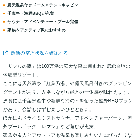
露天温泉付きドーム＆テントキャビン
千葉牛・海鮮BBQが充実
サウナ・アドベンチャー・プール完備
家族＆アクティブ派におすすめ
最新の空き状況を確認する
「リソルの森」は100万坪の広大な森に囲まれた房総台地の
体験型リゾート。
ここには天然温泉「紅葉乃湯」や露天風呂付きのグランピン
グテントがあり、入浴しながら緑との一体感が味わえます。
夕食には千葉県産牛や新鮮な海の幸を使った屋外BBQプラン
があり、会話もはずむ楽しいひとときに。
ほかにもドライ＆ミストサウナ、アドベンチャーパーク、屋
外プール「ラク・レマン」など遊びが充実。
家族や友人とアウトドアも温泉も楽しみたい方にぴったりな