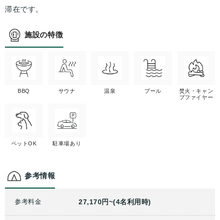
滞在です。
施設の特徴
BBQ
サウナ
温泉
プール
焚火・キャン
プファイヤー
ペットOK
駐車場あり
参考情報
参考料金
27,170円~(4名利用時)