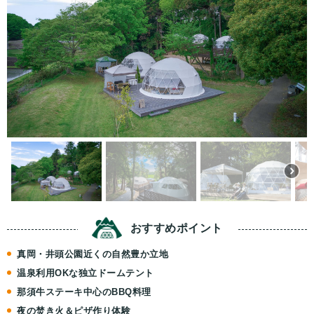
おすすめ
ポイント
真岡・井頭公園近くの自然豊か立地
温泉利用OKな独立ドームテント
那須牛ステーキ中心のBBQ料理
夜の焚き火＆ピザ作り体験