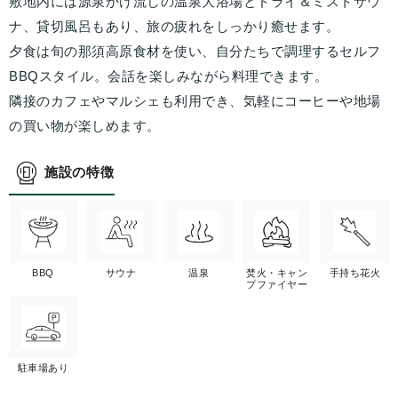
敷地内には源泉かけ流しの温泉大浴場とドライ＆ミストサウ
ナ、貸切風呂もあり、旅の疲れをしっかり癒せます。
夕食は旬の那須高原食材を使い、自分たちで調理するセルフ
BBQスタイル。会話を楽しみながら料理できます。
隣接のカフェやマルシェも利用でき、気軽にコーヒーや地場
の買い物が楽しめます。
施設の特徴
BBQ
サウナ
温泉
焚火・キャン
手持ち花火
プファイヤー
駐車場あり