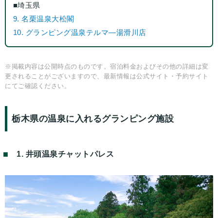
■埼玉県
9. 名栗温泉大松閣
10. グランピング温泉テルマ―湯滑川店
※掲載内容は公開時点のものです。宿泊料金およびその他の詳細は変
更されることがございますので、最新情報は公式サイト・予約サイト
にてご確認ください。
栃木県の温泉に入れるグランピング施設
1. 井頭温泉チャットパレス