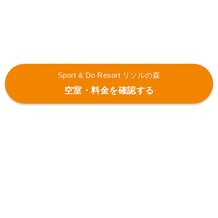
Sport & Do Resort リソルの森
空室・料金を確認する