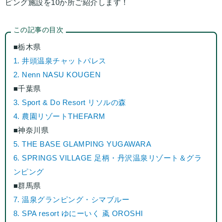
ピング施設を10か所ご紹介します！
この記事の目次
■栃木県
1. 井頭温泉チャットパレス
2. Nenn NASU KOUGEN
■千葉県
3. Sport & Do Resort リソルの森
4. 農園リゾートTHEFARM
■神奈川県
5. THE BASE GLAMPING YUGAWARA
6. SPRINGS VILLAGE 足柄・丹沢温泉リゾート＆グラ
ンピング
■群馬県
7. 温泉グランピング・シマブルー
8. SPA resort ゆにーいく 颪 OROSHI