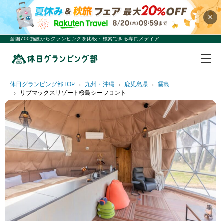
×
全国700施設からグランピングを比較・検索できる専門メディア
休日グランピング部TOP
九州・沖縄
鹿児島県
霧島
リブマックスリゾート桜島シーフロント