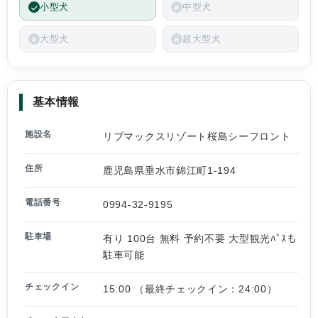
小型犬
中型犬
大型犬
超大型犬
基本情報
施設名
リブマックスリゾート桜島シーフロント
住所
鹿児島県垂水市錦江町1-194
電話番号
0994-32-9195
駐車場
有り 100台 無料 予約不要 大型観光ﾊﾞｽも
駐車可能
チェックイン
15:00 （最終チェックイン：24:00）