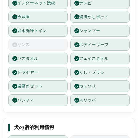
インターネット接続
テレビ
冷蔵庫
湯沸かしポット
温水洗浄トイレ
シャンプー
リンス
ボディーソープ
バスタオル
フェイスタオル
ドライヤー
くし・ブラシ
歯磨きセット
カミソリ
パジャマ
スリッパ
犬の宿泊利用情報