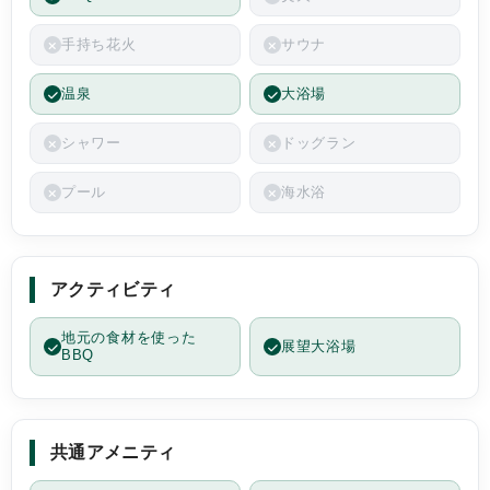
手持ち花火
サウナ
温泉
大浴場
シャワー
ドッグラン
プール
海水浴
アクティビティ
地元の食材を使った
展望大浴場
BBQ
共通アメニティ