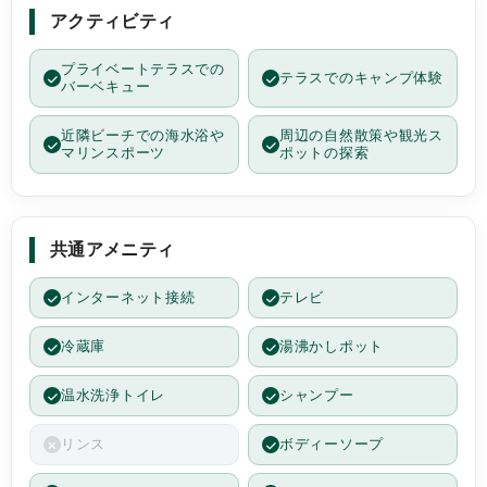
アクティビティ
プライベートテラスでの
テラスでのキャンプ体験
バーベキュー
近隣ビーチでの海水浴や
周辺の自然散策や観光ス
マリンスポーツ
ポットの探索
共通アメニティ
インターネット接続
テレビ
冷蔵庫
湯沸かしポット
温水洗浄トイレ
シャンプー
リンス
ボディーソープ