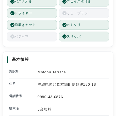
バスタオル
フェイスタオル
ドライヤー
くし・ブラシ
歯磨きセット
カミソリ
パジャマ
スリッパ
基本情報
施設名
Motobu Terrace
住所
沖縄県国頭郡本部町伊野波150-18
電話番号
0980-43-0876
駐車場
3台無料