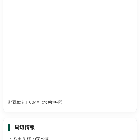
那覇空港よりお車にて約2時間
周辺情報
・八重岳桜の森公園