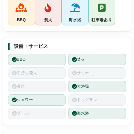
BBQ
焚火
海水浴
駐車場あり
設備・サービス
BBQ
焚火
手持ち花火
サウナ
温泉
大浴場
シャワー
ドッグラン
プール
海水浴