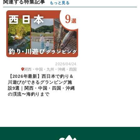
関連する特集記事
もっと見る
2026/04/24
関西・中国・九州・沖縄・四国
【2026年最新】西日本で釣り＆
川遊びができるグランピング施
設9選｜関西・中国・四国・沖縄
の渓流〜海釣りまで