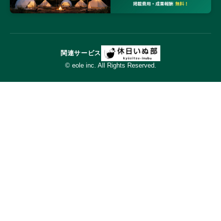
関連サービス
© eole inc. All Rights Reserved.