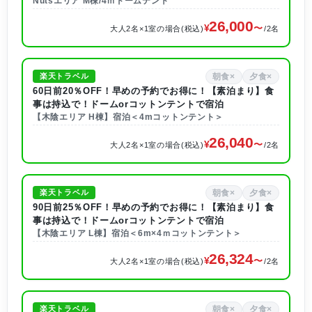
Nutsエリア M棟/4ｍドームテント
26,000
大人2名×1室の場合(税込)
/2名
朝食×
夕食×
楽天トラベル
60日前20％OFF！早めの予約でお得に！【素泊まり】食
事は持込で！ドームorコットンテントで宿泊
【木陰エリア H棟】宿泊＜4mコットンテント＞
26,040
大人2名×1室の場合(税込)
/2名
朝食×
夕食×
楽天トラベル
90日前25％OFF！早めの予約でお得に！【素泊まり】食
事は持込で！ドームorコットンテントで宿泊
【木陰エリア L棟】宿泊＜6m×4ｍコットンテント＞
26,324
大人2名×1室の場合(税込)
/2名
朝食×
夕食×
楽天トラベル