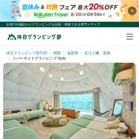
×
全国700施設からグランピングを比較・検索できる専門メディア
休日グランピング部TOP
関西
滋賀県
近江八幡・彦根
リバーサイドグランピング Nuts