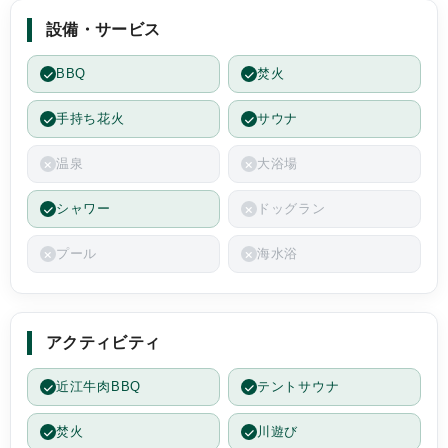
設備・サービス
BBQ
焚火
手持ち花火
サウナ
温泉
大浴場
シャワー
ドッグラン
プール
海水浴
アクティビティ
近江牛肉BBQ
テントサウナ
焚火
川遊び