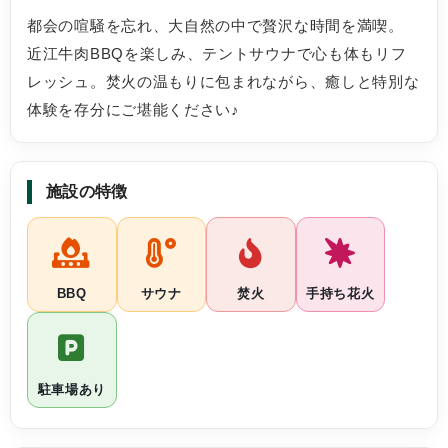
都会の喧騒を忘れ、大自然の中で贅沢な時間を満喫。
近江牛肉BBQを楽しみ、テントサウナで心も体もリフ
レッシュ。焚火の温もりに包まれながら、癒しと特別な
体験を存分にご堪能ください♪
施設の特徴
BBQ
サウナ
焚火
手持ち花火
駐車場あり