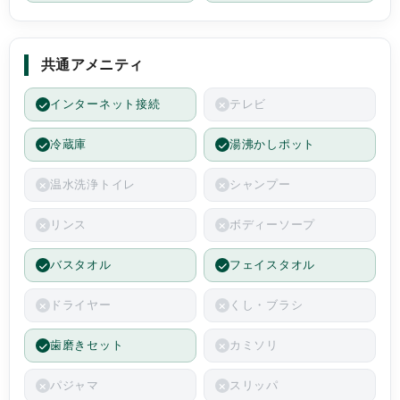
共通アメニティ
インターネット接続
テレビ
冷蔵庫
湯沸かしポット
温水洗浄トイレ
シャンプー
リンス
ボディーソープ
バスタオル
フェイスタオル
ドライヤー
くし・ブラシ
歯磨きセット
カミソリ
パジャマ
スリッパ