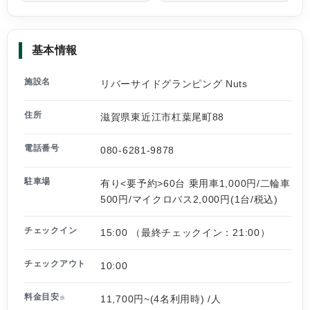
基本情報
施設名
リバーサイドグランピング Nuts
住所
滋賀県東近江市杠葉尾町88
電話番号
080-6281-9878
駐車場
有り<要予約>60台 乗用車1,000円/二輪車
500円/マイクロバス2,000円(1台/税込)
チェックイン
15:00 （最終チェックイン：21:00）
チェックアウト
10:00
料金目安
11,700円~(4名利用時) /人
※