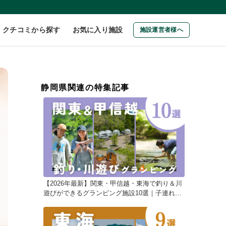
クチコミから探す
お気に入り施設
施設運営者様へ
静岡県関連の特集記事
【2026年最新】関東・甲信越・東海で釣り＆川
遊びができるグランピング施設10選｜子連れに
おすすめ！