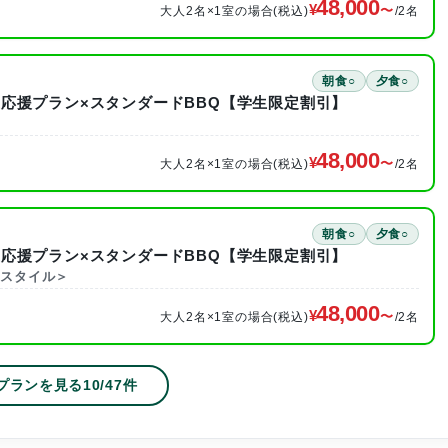
48,000
大人2名×1室の場合(税込)
/2名
朝食○
夕食○
応援プラン×スタンダードBBQ【学生限定割引】
48,000
大人2名×1室の場合(税込)
/2名
朝食○
夕食○
応援プラン×スタンダードBBQ【学生限定割引】
・スタイル＞
48,000
大人2名×1室の場合(税込)
/2名
プランを見る
10
/
47
件