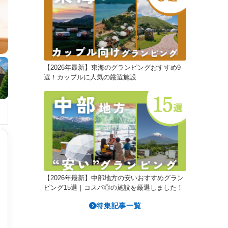
【2026年最新】東海のグランピングおすすめ9
選！カップルに人気の厳選施設
【2026年最新】中部地方の安いおすすめグラン
ピング15選｜コスパ◎の施設を厳選しました！
特集記事一覧