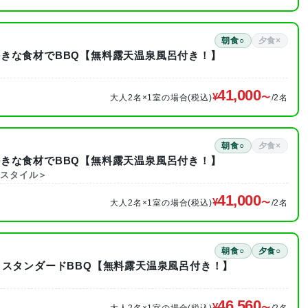
朝食○
夕食×
きな食材でBBQ【無料露天温泉風呂付き！】
41,000
大人2名×1室の場合(税込)
/2名
朝食○
夕食×
きな食材でBBQ【無料露天温泉風呂付き！】
・スタイル＞
41,000
大人2名×1室の場合(税込)
/2名
朝食○
夕食○
きスタンダードBBQ【無料露天温泉風呂付き！】
46,560
大人2名×1室の場合(税込)
/2名