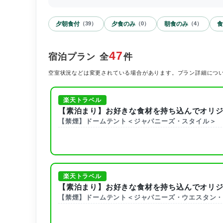
夕朝食付
夕食のみ
朝食のみ
食
（
39
）
（
0
）
（
4
）
47
宿泊プラン
全
件
空室状況などは変更されている場合があります。プラン詳細につ
楽天トラベル
【素泊まり】お好きな食材を持ち込んでオリ
【禁煙】ドームテント＜ジャパニーズ・スタイル＞
楽天トラベル
【素泊まり】お好きな食材を持ち込んでオリ
【禁煙】ドームテント＜ジャパニーズ・ウエスタン