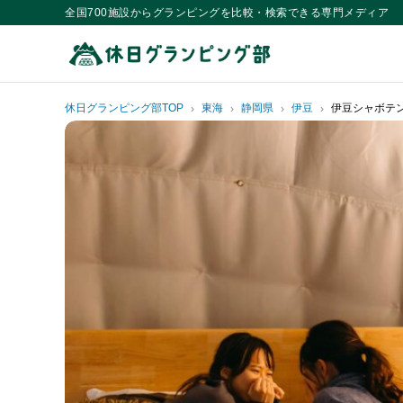
全国700施設からグランピングを比較・検索できる専門メディア
休日グランピング部TOP
東海
静岡県
伊豆
伊豆シャボテ