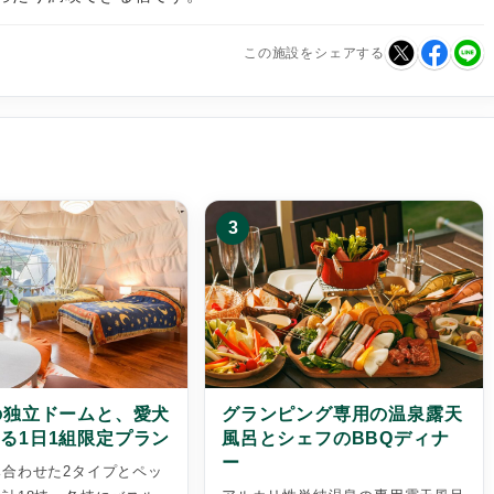
この施設をシェアする
3
の独立ドームと、愛犬
グランピング専用の温泉露天
る1日1組限定プラン
風呂とシェフのBBQディナ
ー
み合わせた2タイプとペッ