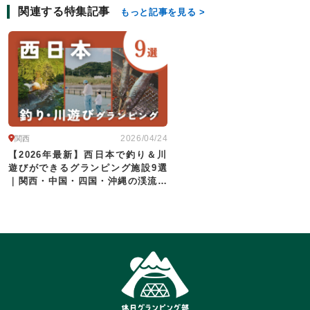
関連する特集記事
もっと記事を見る
2026/04/24
関西
【2026年最新】西日本で釣り＆川
遊びができるグランピング施設9選
｜関西・中国・四国・沖縄の渓流〜
海釣りまで