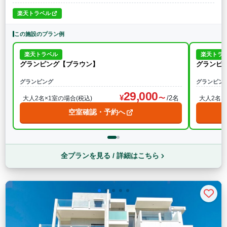
楽天トラベル
この施設のプラン例
楽天トラベル
楽天トラ
グランピング【ブラウン】
グランピ
グランピング
グランピン
29,000
/2名
大人2名×1室の場合(税込)
大人2名×
空室確認・予約へ
全プランを見る / 詳細はこちら