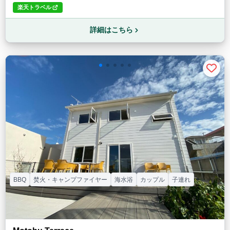
楽天トラベル
詳細はこちら
BBQ
焚火・キャンプファイヤー
海水浴
カップル
子連れ