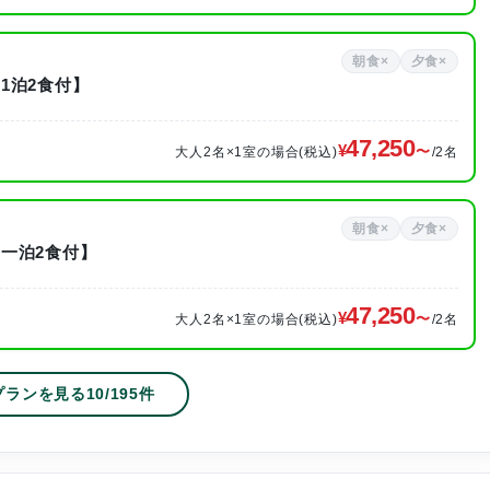
朝食×
夕食×
1泊2食付】
47,250
大人2名×1室の場合(税込)
/2名
朝食×
夕食×
一泊2食付】
47,250
大人2名×1室の場合(税込)
/2名
プランを見る
10
/
195
件