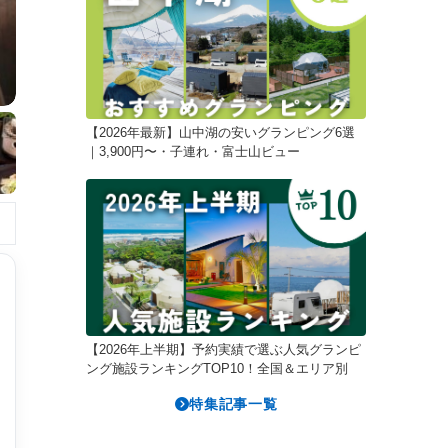
【2026年最新】山中湖の安いグランピング6選
｜3,900円〜・子連れ・富士山ビュー
【2026年上半期】予約実績で選ぶ人気グランピ
ング施設ランキングTOP10！全国＆エリア別
特集記事一覧