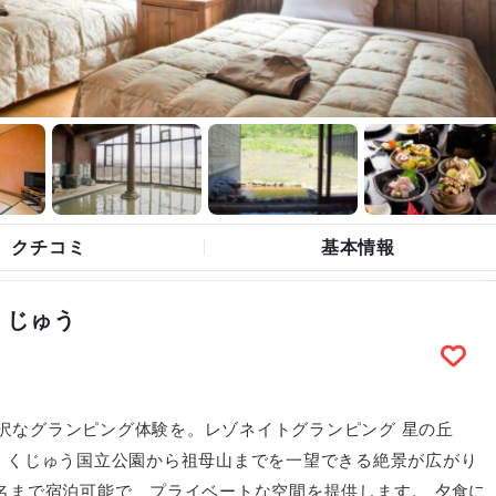
クチコミ
基本情報
くじゅう
沢なグランピング体験を。レゾネイトグランピング 星の丘
蘇・くじゅう国立公園から祖母山までを一望できる絶景が広がり
名まで宿泊可能で、プライベートな空間を提供します。 夕食に