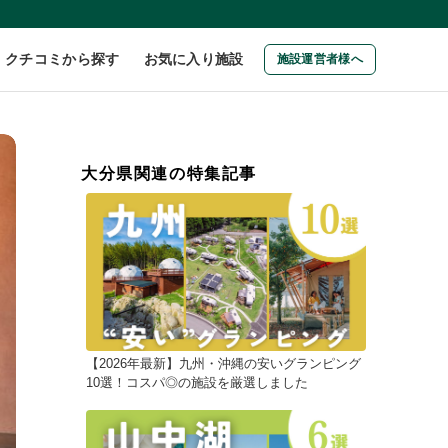
クチコミから探す
お気に入り施設
施設運営者様へ
大分県関連の特集記事
【2026年最新】九州・沖縄の安いグランピング
10選！コスパ◎の施設を厳選しました