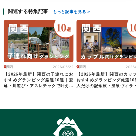
関連する特集記事
もっと記事を見る
2026/05/22
2026
関西
関西
【2026年最新】関西の子連れにお
【2026年最新】関西のカッ
すすめグランピング厳選10選｜恐
おすすめグランピング厳選10
竜・川遊び・アスレチックで叶える
人だけの記念旅・温泉ヴィラ
家族旅行
で叶える滞在