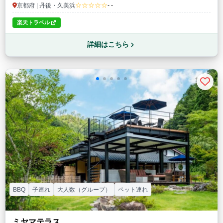
☆☆☆☆☆
京都府 | 丹後・久美浜
- -
楽天トラベル
詳細はこちら
BBQ
子連れ
大人数（グループ）
ペット連れ
ミヤマテラス