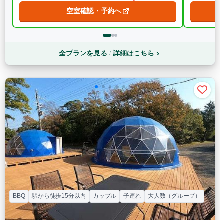
空室確認・予約へ
全プランを見る / 詳細はこちら
BBQ
駅から徒歩15分以内
カップル
子連れ
大人数（グループ）