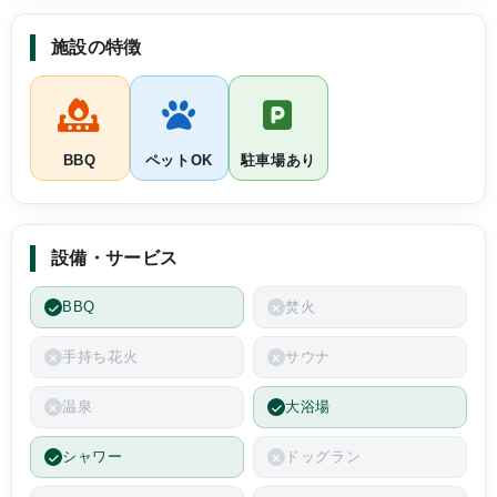
施設の特徴
BBQ
ペットOK
駐車場あり
設備・サービス
BBQ
焚火
手持ち花火
サウナ
温泉
大浴場
シャワー
ドッグラン