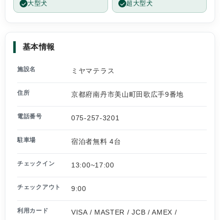
大型犬
超大型犬
基本情報
施設名
ミヤマテラス
住所
京都府南丹市美山町田歌広手9番地
電話番号
075-257-3201
駐車場
宿泊者無料 4台
チェックイン
13:00~17:00
チェックアウト
9:00
利用カード
VISA / MASTER / JCB / AMEX /