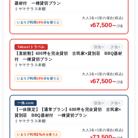
器材付 一棟貸切プラン
ミヤマテラス本館
大人2名×1室の場合(税込)
いまスグ利用
10%
分を使うと
67,500
/2名
朝食×
夕食×
Yahoo!トラベル
【直前割】600坪を完全貸切 古民家×貸別荘 BBQ器材
付 一棟貸切プラン
ミヤマテラス本館
大人2名×1室の場合(税込)
いまスグ利用
10%
分を使うと
67,500
/2名
朝食×
夕食×
一休.com
【一休限定】【通常プラン】600坪を完全貸切 古民家×
貸別荘 BBQ器材付 一棟貸切プラン
ミヤマテラス本館
大人2名×1室の場合(税込)
2%
いまスグ利用
分を使うと
73,500
/2名