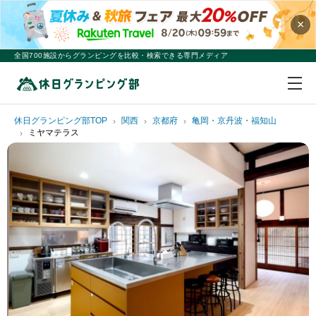
×
全国700施設からグランピングを比較・検索できる専門メディア
休日グランピング部TOP
関西
京都府
亀岡・京丹波・福知山
ミヤマテラス