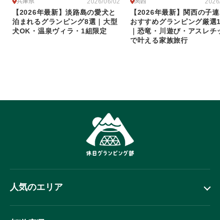
兵庫県
関西
2026/06/02
2026
【2026年最新】淡路島の愛犬と
【2026年最新】関西の子
泊まれるグランピング8選｜大型
おすすめグランピング厳選1
犬OK・温泉ヴィラ・1組限定
｜恐竜・川遊び・アスレチ
で叶える家族旅行
人気のエリア