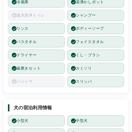
冷蔵庫
湯沸かしポット
温水洗浄トイレ
シャンプー
リンス
ボディーソープ
バスタオル
フェイスタオル
ドライヤー
くし・ブラシ
歯磨きセット
カミソリ
パジャマ
スリッパ
犬の宿泊利用情報
小型犬
中型犬