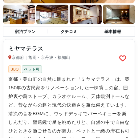
宿泊プラン
クチコミ
基本情報
ミヤマテラス
京都府 | 亀岡・京丹波・福知山
BBQ
ペット可
京都・美山町の自然に囲まれた「ミヤマテラス」は、築
150年の古民家をリノベーションした一棟貸しの宿。囲
炉裏や薪ストーブ、カラオケルーム、天体観測ドームな
ど、昔ながらの趣と現代の快適さを兼ね備えています。
清流の音をBGMに、ウッドデッキでバーベキューを楽
しんだり、望遠鏡で星を眺めたりと、自然の中で自由な
ひとときを過ごせるのが魅力。ペットと一緒の滞在も可