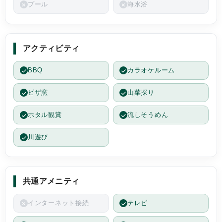
プール
海水浴
アクティビティ
BBQ
カラオケルーム
ピザ窯
山菜採り
ホタル観賞
流しそうめん
川遊び
共通アメニティ
インターネット接続
テレビ