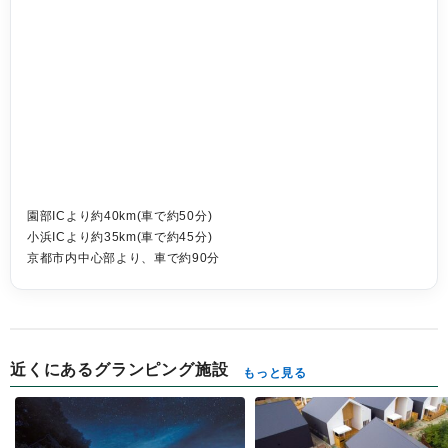
園部ICより約40km(車で約50分)
小浜ICより約35km(車で約45分)
京都市内中心部より、車で約90分
近くにあるグランピング施設
もっと見る