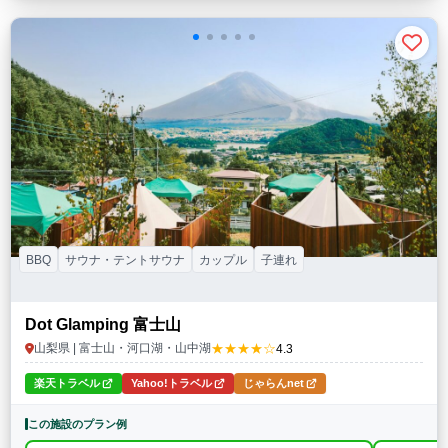
BBQ
サウナ・テントサウナ
カップル
子連れ
Dot Glamping 富士山
★★★★☆
山梨県 | 富士山・河口湖・山中湖
4.3
楽天トラベル
Yahoo!トラベル
じゃらんnet
この施設のプラン例