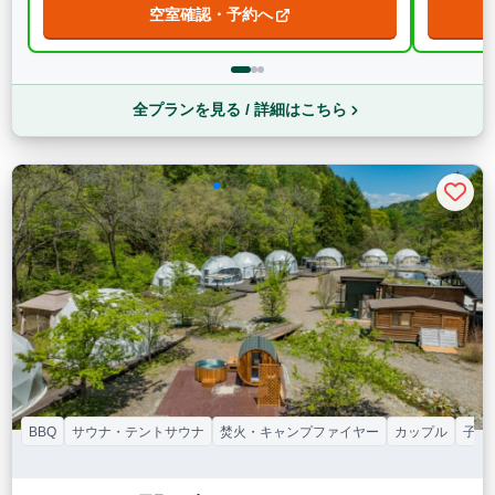
空室確認・予約へ
全プランを見る / 詳細はこちら
BBQ
サウナ・テントサウナ
焚火・キャンプファイヤー
カップル
子連