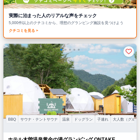
実際に泊まった人のリアルな声をチェック
5,000件以上のクチコミから、理想のグランピング施設を見つけよう
クチコミを見る >
BBQ
サウナ・テントサウナ
温泉
ドッグラン
子連れ
大人数（グルー
ホテル木曽温泉黄金の湯グランピング ONTAKE