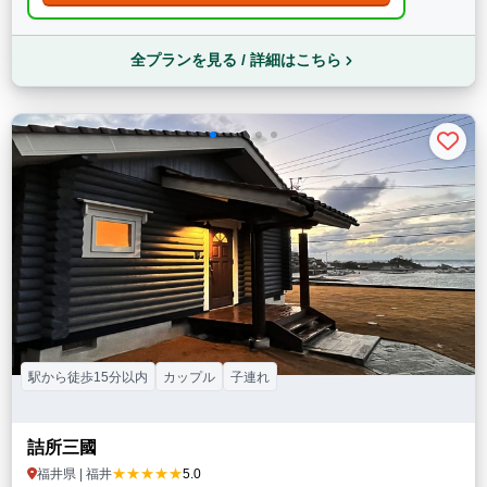
全プランを見る / 詳細はこちら
駅から徒歩15分以内
カップル
子連れ
詰所三國
★★★★★
福井県 | 福井
5.0