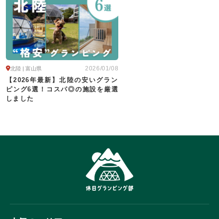
2026/01/08
北陸 | 富山県
【2026年最新】北陸の安いグラン
ピング6選！コスパ◎の施設を厳選
しました