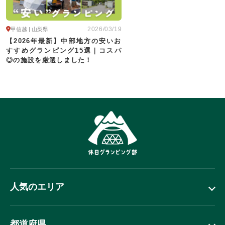
2026/03/19
甲信越 | 山梨県
【2026年最新】中部地方の安いお
すすめグランピング15選｜コスパ
◎の施設を厳選しました！
人気のエリア
都道府県