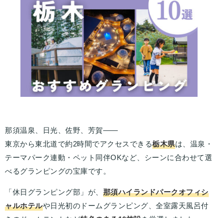
那須温泉、日光、佐野、芳賀——
東京から東北道で約2時間でアクセスできる
栃木県
は、温泉・
テーマパーク連動・ペット同伴OKなど、シーンに合わせて選
べるグランピングの宝庫です。
「休日グランピング部」が、
那須ハイランドパークオフィシ
ャルホテル
や日光初のドームグランピング、全室露天風呂付