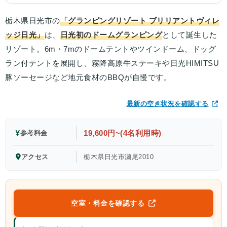
栃木県日光市の
「グランピングリゾート ブリリアントヴィレ
ッジ日光」
は、
日光初のドームグランピング
として誕生した
リゾート。6m・7mのドームテントやツインドーム、ドッグ
ラン付テントを展開し、霧降高原牛ステーキや日光HIMITSU
豚ソーセージなど地元食材のBBQが自慢です。
最新の空き状況を確認する
19,600円~(4名利用時)
参考料金
アクセス
栃木県日光市瀬尾2010
空室・料金を確認する