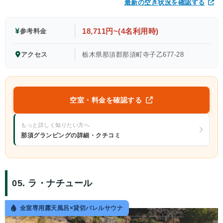
最新の空き状況を確認する
18,711円~(4名利用時)
参考料金
アクセス
栃木県那須郡那須町寺子乙677-28
空室・料金を確認する
もっと詳しく知りたい方へ
那須グランピングの詳細・クチコミ
05. ラ・ナチュール
全室専用露天風呂×貸切バレルサウナ