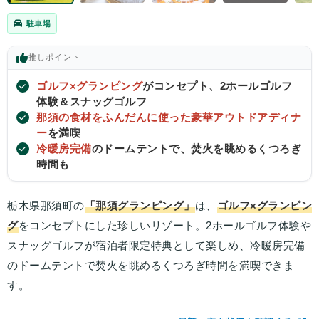
駐車場
推し
ポイント
ゴルフ×グランピング
がコンセプト、2ホールゴルフ
体験＆スナッグゴルフ
那須の食材をふんだんに使った豪華アウトドアディナ
ー
を満喫
冷暖房完備
のドームテントで、焚火を眺めるくつろぎ
時間も
栃木県那須町の
「那須グランピング」
は、
ゴルフ×グランピン
グ
をコンセプトにした珍しいリゾート。2ホールゴルフ体験や
スナッグゴルフが宿泊者限定特典として楽しめ、冷暖房完備
のドームテントで焚火を眺めるくつろぎ時間を満喫できま
す。