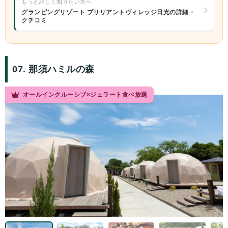
もっと詳しく知りたい方へ
グランピングリゾート ブリリアントヴィレッジ日光の詳細・
クチコミ
07. 那須ハミルの森
オールインクルーシブ×ジェラート食べ放題