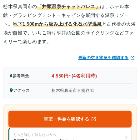
栃木県真岡市の
「井頭温泉チャットパレス」
は、ホテル本
館・グランピングテント・キャビンを展開する温泉リゾー
ト。
地下1,500mから汲み上げる化石水型温泉
と古代檜の大浴
場が自慢で、いちご狩りや井頭公園のサイクリングなどファ
ミリーで楽しめます。
最新の空き状況を確認する
4,550円~(4名利用時)
参考料金
アクセス
栃木県真岡市下籠谷41
空室・料金を確認する
もっと詳しく知りたい方へ