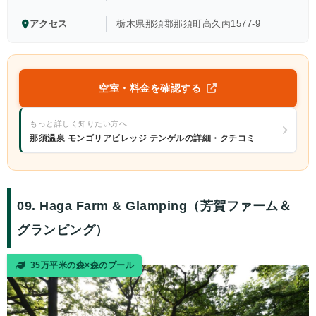
アクセス
栃木県那須郡那須町高久丙1577-9
空室・料金を確認する
もっと詳しく知りたい方へ
那須温泉 モンゴリアビレッジ テンゲルの詳細・クチコミ
09. Haga Farm & Glamping（芳賀ファーム＆
グランピング）
35万平米の森×森のプール