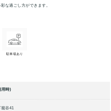
多彩な過ごし方ができます。
駐車場あり
利用時)
籠谷41