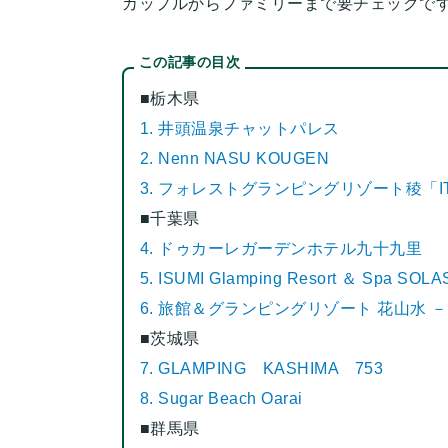
カップルからファミリーまで要チェックで
この記事の目次
■栃木県
1. 井頭温泉チャットパレス
2. Nenn NASU KOUGEN
3. フォレストグランピングリゾート稜「I
■千葉県
4. ドゥカーレガーデンホテル九十九里
5. ISUMI Glamping Resort ＆ Spa SOLA
6. 旅館＆グランピングリゾート 花山水 －H
■茨城県
7. GLAMPING KASHIMA 753
8. Sugar Beach Oarai
■群馬県