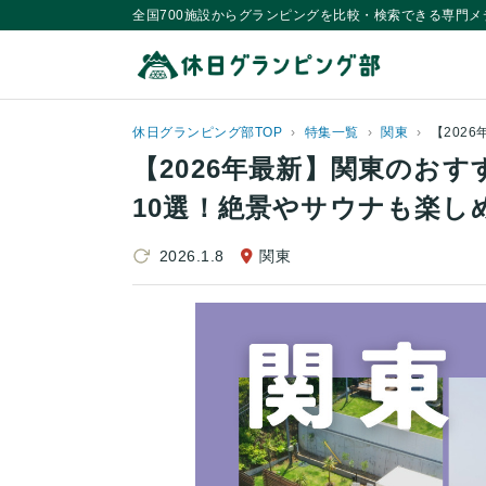
全国700施設からグランピングを比較・検索できる専門メ
休日グランピング部TOP
特集一覧
関東
【2026年最新】関東のお
10選！絶景やサウナも楽し
2026.1.8
関東