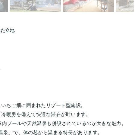
れた立地
ト
け
といちご畑に囲まれたリゾート型施設。
、冷暖房を備えて快適な滞在が叶います。
屋内プールや天然温泉も併設されているのが大きな魅力。
型温泉」で、体の芯から温まる特長があります。