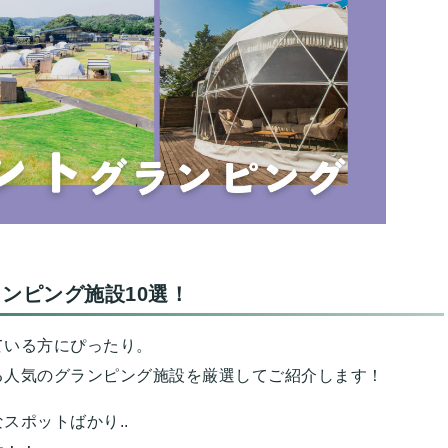
ンピング施設10選！
ている方にぴったり。
る人気のグランピング施設を厳選してご紹介します！
スポットばかり..