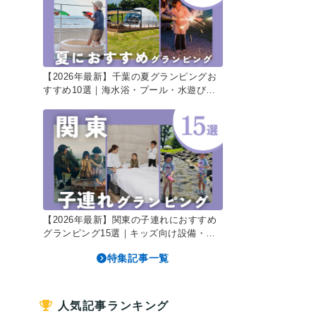
【2026年最新】千葉の夏グランピングお
すすめ10選｜海水浴・プール・水遊びで
最高の千葉旅
【2026年最新】関東の子連れにおすすめ
グランピング15選｜キッズ向け設備・温
泉付き・川遊びも♪
特集記事一覧
人気記事ランキング