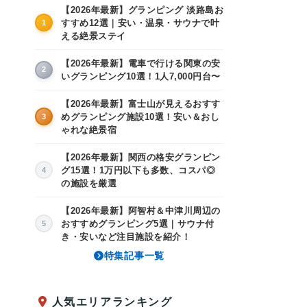
【2026年最新】グランピング 淡路島お
すすめ12選｜安い・温泉・サウナで叶
1
える絶景ステイ
【2026年最新】電車で行ける関東の安
2
いグランピング10選！1人7,000円台〜
【2026年最新】富士山が見えるおすす
めグランピング施設10選！安い＆おし
3
ゃれな絶景宿
【2026年最新】関西の格安グランピン
グ15選！1万円以下も多数、コスパ◎
4
の施設を厳選
【2026年最新】阿智村＆中津川周辺の
おすすめグランピング5選｜サウナ付
5
き・安いなど注目施設を紹介！
特集記事一覧
人気エリアランキング