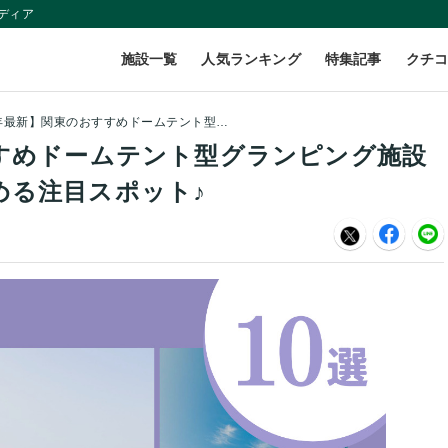
ディア
施設一覧
人気ランキング
特集記事
クチ
【2026年最新】関東のおすすめドームテント型グランピング施設10選！絶景やサウナも楽しめる注目スポット♪
すすめドームテント型グランピング施設
める注目スポット♪