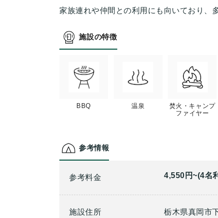
家族連れや仲間との利用にも向いており、
施設の特徴
BBQ
温泉
焚火・キャンプ
ファイヤー
参考情報
4,550円~(4名
参考料金
施設住所
栃木県真岡市下