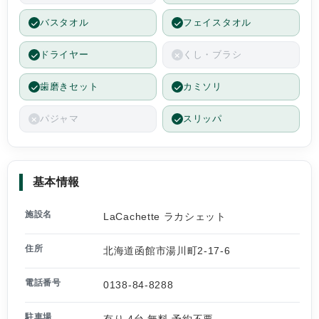
バスタオル
フェイスタオル
ドライヤー
くし・ブラシ
歯磨きセット
カミソリ
パジャマ
スリッパ
基本情報
施設名
LaCachette ラカシェット
住所
北海道函館市湯川町2-17-6
電話番号
0138-84-8288
駐車場