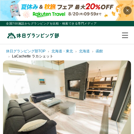
×
全国700施設からグランピングを比較・検索できる専門メディア
休日グランピング部TOP
北海道・東北
北海道
函館
LaCachette ラカシェット