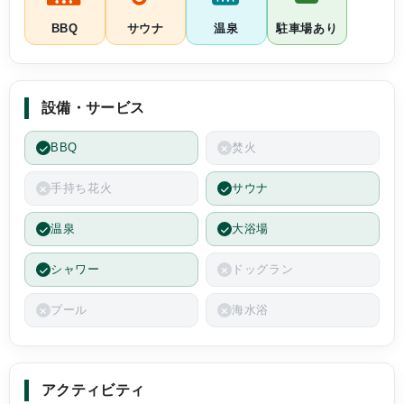
BBQ
サウナ
温泉
駐車場あり
設備・サービス
BBQ
焚火
手持ち花火
サウナ
温泉
大浴場
シャワー
ドッグラン
プール
海水浴
アクティビティ