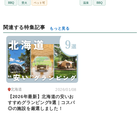
BBQ
焚火
ペット可
温泉
BBQ
関連する特集記事
もっと見る
北海道
2026/01/08
【2026年最新】北海道の安いお
すすめグランピング9選｜コスパ
◎の施設を厳選しました！