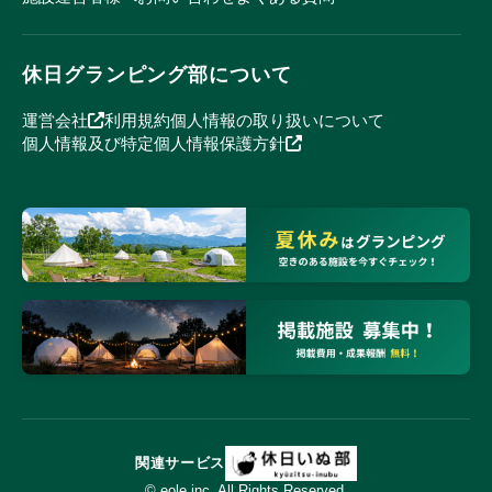
休日グランピング部について
運営会社
利用規約
個人情報の取り扱いについて
個人情報及び特定個人情報保護方針
関連サービス
© eole inc. All Rights Reserved.