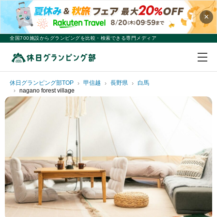
×
全国700施設からグランピングを比較・検索できる専門メディア
休日グランピング部TOP
甲信越
長野県
白馬
nagano forest village