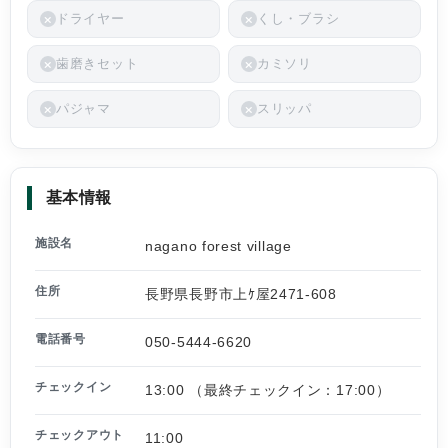
ドライヤー
くし・ブラシ
歯磨きセット
カミソリ
パジャマ
スリッパ
基本情報
施設名
nagano forest village
住所
長野県長野市上ｹ屋2471-608
電話番号
050-5444-6620
チェックイン
13:00 （最終チェックイン：17:00）
チェックアウト
11:00