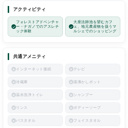
アクティビティ
フォレストアドベンチャ
大座法師池を望むカフ
ー・ナガノでのアスレチ
ェ、地元農産物を扱うマ
ック体験
ルシェでのショッピング
共通アメニティ
インターネット接続
テレビ
冷蔵庫
湯沸かしポット
温水洗浄トイレ
シャンプー
リンス
ボディーソープ
バスタオル
フェイスタオル