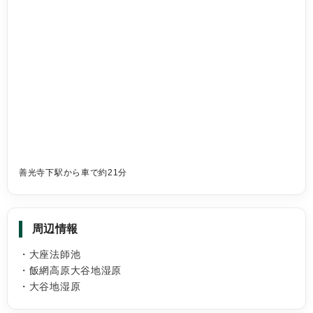
善光寺下駅から車で約21分
周辺情報
・大座法師池
・飯網高原大谷地湿原
・大谷地湿原