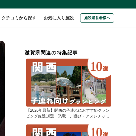
クチコミから探す
お気に入り施設
施設運営者様へ
滋賀県関連の特集記事
【2026年最新】関西の子連れにおすすめグラン
ピング厳選10選｜恐竜・川遊び・アスレチック
で叶える家族旅行