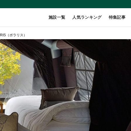
施設一覧
人気ランキング
特集記事
ARIS（ポラリス）