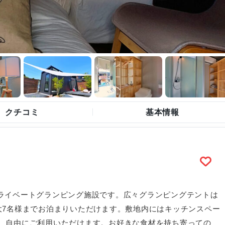
クチコミ
基本情報
のプライベートグランピング施設です。広々グランピングテントは
大7名様までお泊まりいただけます。敷地内にはキッチンスペー
、自由にご利用いただけます。お好きな食材を持ち寄っての