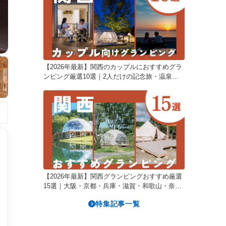
【2026年最新】関西のカップルにおすすめグラ
ンピング厳選10選｜2人だけの記念旅・温泉ヴ
ィラ・絶景で叶える滞在
【2026年最新】関西グランピングおすすめ厳選
15選｜大阪・京都・兵庫・滋賀・和歌山・奈良
の府県別人気施設を徹底比較
特集記事一覧