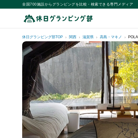
全国700施設からグランピングを比較・検索できる専門メディア
休日グランピング部TOP
関西
滋賀県
高島・マキノ
POL