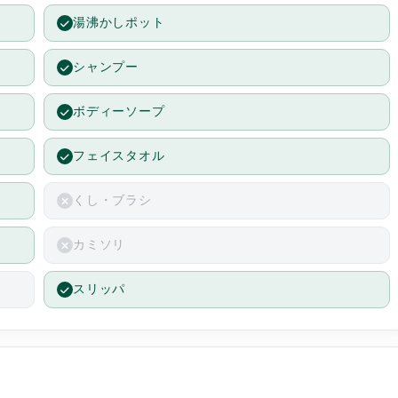
湯沸かしポット
シャンプー
分
ボディーソープ
っ
フェイスタオル
くし・ブラシ
カミソリ
スリッパ