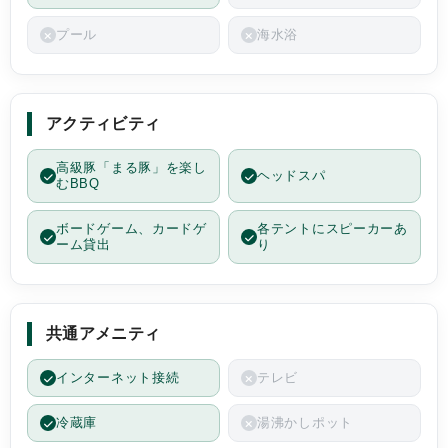
プール
海水浴
アクティビティ
高級豚「まる豚」を楽し
ヘッドスパ
むBBQ
ボードゲーム、カードゲ
各テントにスピーカーあ
ーム貸出
り
共通アメニティ
インターネット接続
テレビ
冷蔵庫
湯沸かしポット