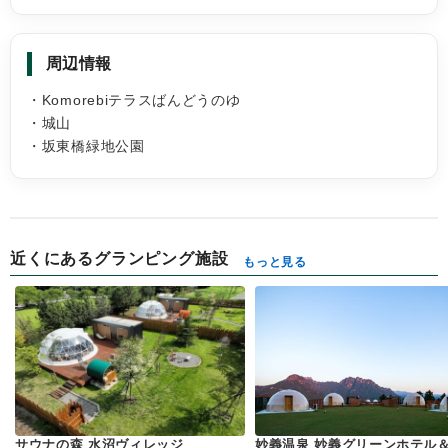
周辺情報
・Komorebiテラスばんどうのゆ
・城山
・坂東橋緑地公園
近くにあるグランピング施設
もっと見る
サウナの森 水沼ヴィレッジ