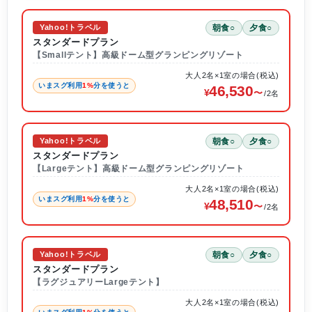
朝食○
夕食○
Yahoo!トラベル
スタンダードプラン
【Smallテント】高級ドーム型グランピングリゾート
大人2名×1室の場合(税込)
いまスグ利用
1%
分を使うと
46,530
/2名
朝食○
夕食○
Yahoo!トラベル
スタンダードプラン
【Largeテント】高級ドーム型グランピングリゾート
大人2名×1室の場合(税込)
いまスグ利用
1%
分を使うと
48,510
/2名
朝食○
夕食○
Yahoo!トラベル
スタンダードプラン
【ラグジュアリーLargeテント】
大人2名×1室の場合(税込)