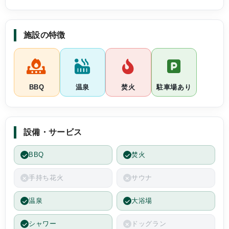
施設の特徴
BBQ
温泉
焚火
駐車場あり
設備・サービス
BBQ
焚火
手持ち花火
サウナ
温泉
大浴場
シャワー
ドッグラン