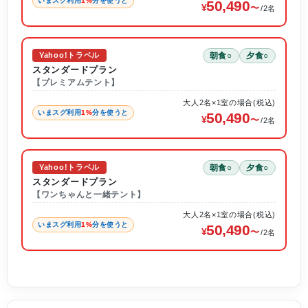
いまスグ利用
1%
分を使うと
50,490
/2名
朝食○
夕食○
Yahoo!トラベル
スタンダードプラン
【プレミアムテント】
大人2名×1室の場合(税込)
いまスグ利用
1%
分を使うと
50,490
/2名
朝食○
夕食○
Yahoo!トラベル
スタンダードプラン
【ワンちゃんと一緒テント】
大人2名×1室の場合(税込)
いまスグ利用
1%
分を使うと
50,490
/2名