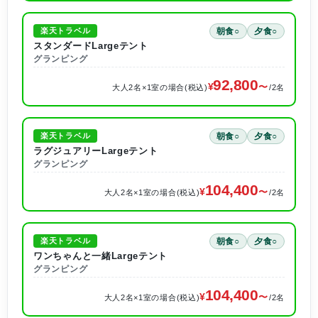
朝食○
夕食○
楽天トラベル
スタンダードLargeテント
グランピング
92,800
大人2名×1室の場合(税込)
/2名
朝食○
夕食○
楽天トラベル
ラグジュアリーLargeテント
グランピング
104,400
大人2名×1室の場合(税込)
/2名
朝食○
夕食○
楽天トラベル
ワンちゃんと一緒Largeテント
グランピング
104,400
大人2名×1室の場合(税込)
/2名