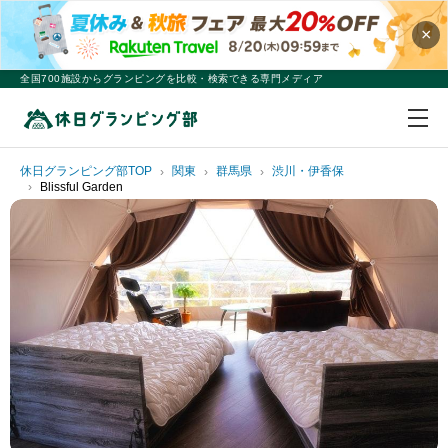
×
全国700施設からグランピングを比較・検索できる専門メディア
休日グランピング部TOP
関東
群馬県
渋川・伊香保
Blissful Garden