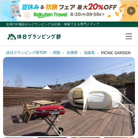
×
全国700施設からグランピングを比較・検索できる専門メディア
休日グランピング部TOP
関西
兵庫県
淡路島
PICNIC GARDEN