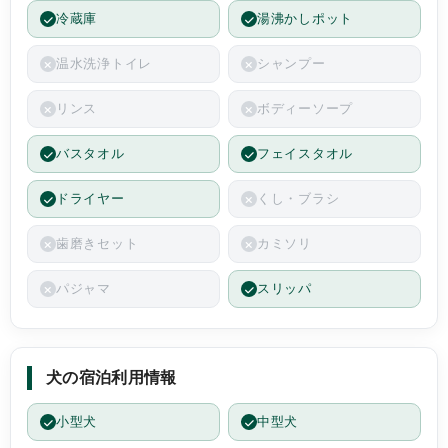
冷蔵庫
湯沸かしポット
温水洗浄トイレ
シャンプー
リンス
ボディーソープ
バスタオル
フェイスタオル
ドライヤー
くし・ブラシ
歯磨きセット
カミソリ
パジャマ
スリッパ
犬の宿泊利用情報
小型犬
中型犬