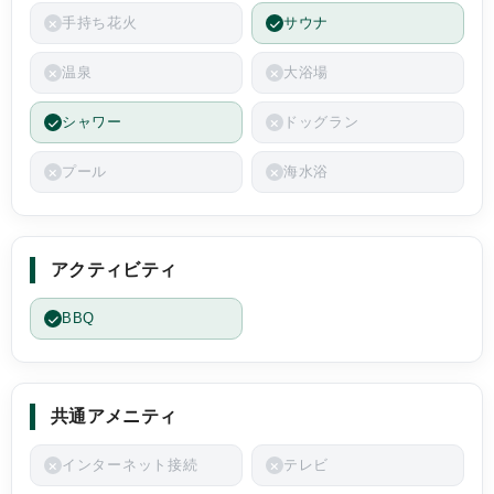
手持ち花火
サウナ
温泉
大浴場
シャワー
ドッグラン
プール
海水浴
アクティビティ
BBQ
共通アメニティ
インターネット接続
テレビ