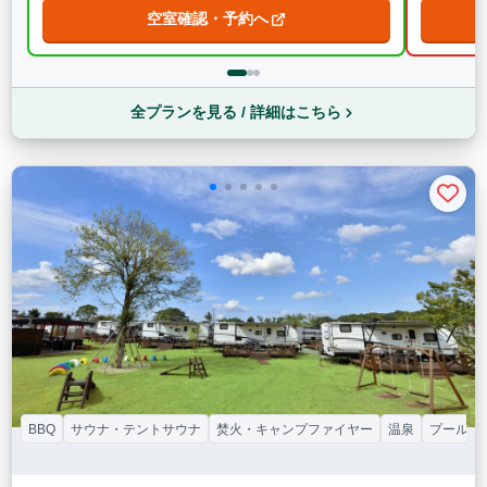
空室確認・予約へ
全プランを見る / 詳細はこちら
BBQ
サウナ・テントサウナ
焚火・キャンプファイヤー
温泉
プール