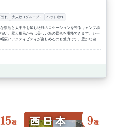
子連れ
大人数（グループ）
ペット連れ
大な敷地と太平洋を望む絶好のロケーションを誇るキャンプ場
が揃い、露天風呂からは美しい海の景色を堪能できます。シー
、幅広いアクティビティが楽しめるのも魅力です。豊かな自然
い。