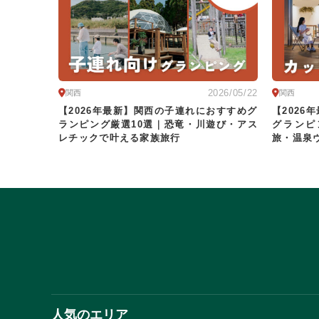
2026/05/22
関西
関西
【2026年最新】関西の子連れにおすすめグ
【202
ランピング厳選10選｜恐竜・川遊び・アス
グランピ
レチックで叶える家族旅行
旅・温泉
人気のエリア