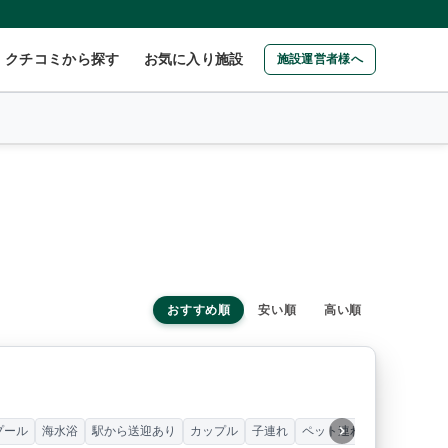
クチコミから探す
お気に入り施設
施設運営者様へ
おすすめ順
安い順
高い順
プール
海水浴
駅から送迎あり
カップル
子連れ
ペット連れ