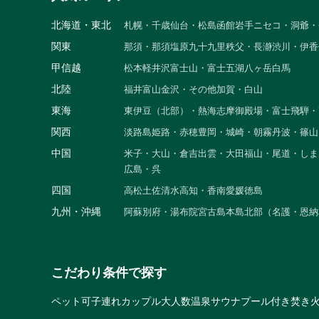
北海道・東北
札幌・千歳
仙台・松島
函館
岩手
ニセコ・洞爺・
関東
那須・那須塩原
九十九里
秩父・長瀞
渋川・伊香
甲信越
松本
軽井沢
富士山・富士五湖
八ヶ岳
白馬
北陸
福井
富山
金沢・その他
加賀・白山
東海
東伊豆（北部）・熱海
志摩
御殿場・富士
飛騨・
関西
淡路島
姫路・赤穂
豊岡・城崎・朝霧
丹波・篠山
中国
米子・大山・倉吉
出雲・大田
福山・尾道・しま
広島・呉
四国
高松
土佐清水
高知・香南
愛媛
徳島
九州・沖縄
阿蘇
別府・湯布院
宮古島
本島北部（名護・恩納
こだわり条件で探す
ペット可
子連れ
カップル
大人数
温泉
サウナ
プール付き
焚き