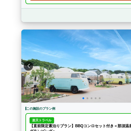
この施設のプラン例
楽天トラベル
【直前限定素泊りプラン】BBQコンロセット付き＜那須温