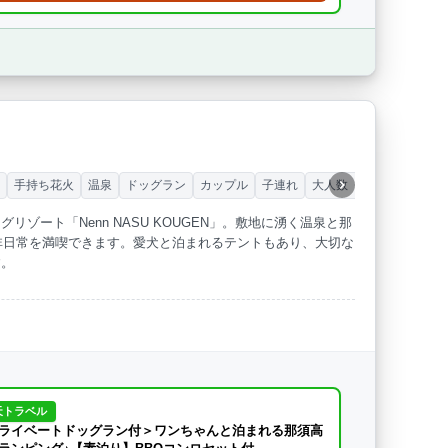
ー
手持ち花火
温泉
ドッグラン
カップル
子連れ
大人数（グループ）
ゾート「Nenn NASU KOUGEN」。敷地に湧く温泉と那
非日常を満喫できます。愛犬と泊まれるテントもあり、大切な
す。
天トラベル
ライベートドッグラン付＞ワンちゃんと泊まれる那須高