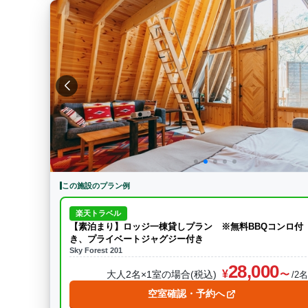
この施設のプラン例
楽天トラベル
【素泊まり】ロッジ一棟貸しプラン ※無料BBQコンロ付
き、プライベートジャグジー付き
Sky Forest 201
28,000
大人2名×1室の場合(税込)
/2
空室確認・予約へ