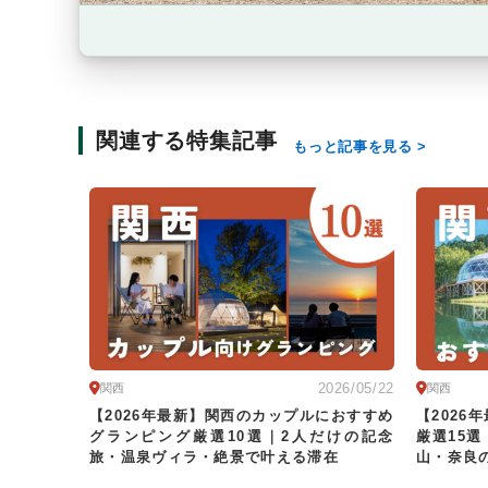
関連する特集記事
もっと記事を見る
2026/05/22
関西
関西
【2026年最新】関西のカップルにおすすめ
【202
グランピング厳選10選｜2人だけの記念
厳選15
旅・温泉ヴィラ・絶景で叶える滞在
山・奈良