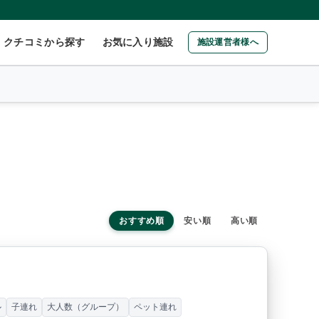
クチコミから探す
お気に入り施設
施設運営者様へ
おすすめ順
安い順
高い順
ル
子連れ
大人数（グループ）
ペット連れ