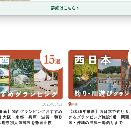
詳細はこちら
2026/05/21
関西
6年最新】関西グランピングおすすめ
【2026年最新】西日本で釣り＆
選｜大阪・京都・兵庫・滋賀・和歌
きるグランピング施設9選｜関西
の府県別人気施設を徹底比較
国・沖縄の渓流〜海釣りまで