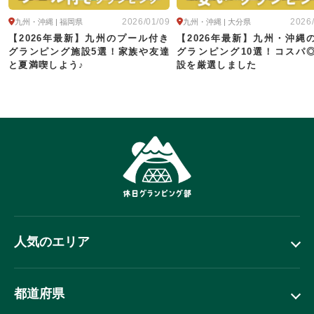
2026/01/09
2026
九州・沖縄 | 福岡県
九州・沖縄 | 大分県
【2026年最新】九州のプール付き
【2026年最新】九州・沖縄
グランピング施設5選！家族や友達
グランピング10選！コスパ
と夏満喫しよう♪
設を厳選しました
人気のエリア
都道府県