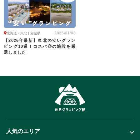
2026/01/08
北海道・東北 | 宮城県
【2026年最新】東北の安いグラン
ピング10選！コスパ◎の施設を厳
選しました
人気のエリア